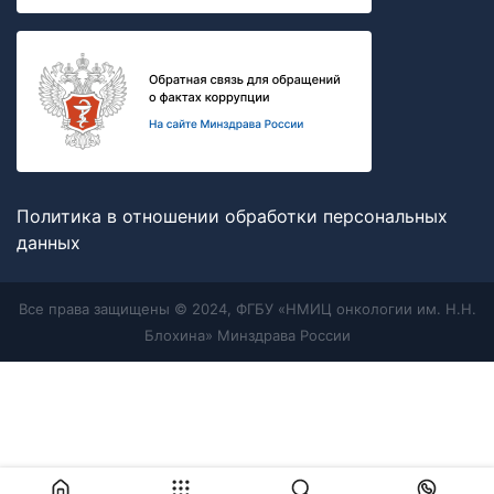
Политика в отношении обработки персональных
данных
Все права защищены © 2024, ФГБУ «НМИЦ онкологии им. Н.Н.
Блохина» Минздрава России