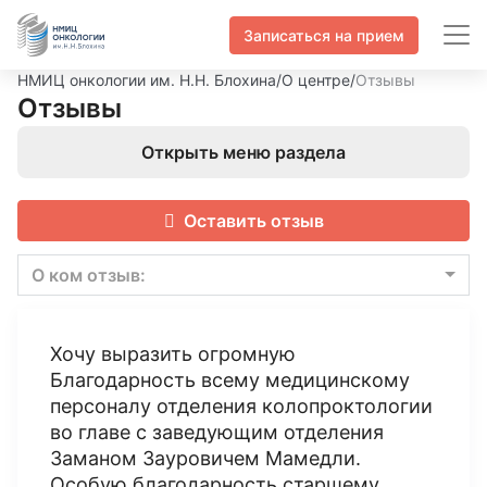
Записаться на прием
НМИЦ онкологии им. Н.Н. Блохина
/
О центре
/
Отзывы
Отзывы
Открыть меню раздела
Оставить отзыв
О ком отзыв:
Хочу выразить огромную
Благодарность всему медицинскому
персоналу отделения колопроктологии
во главе с заведующим отделения
Заманом Зауровичем Мамедли.
Особую благодарность старшему