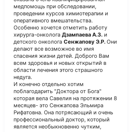
медпомощь при обследовании,
проведении курсов химиотерапии и
оперативного вмешательства.
Особенно хочется отметить работу
хирурга-онколога
Дзампаева А.З.
и
детского онколога
Сенжапову Э.Р.
Они
делают все возможное во имя
спасения жизни детей. Доброго Вам
всем здоровья и новых открытий в
области лечения этого страшного
недуга.
И конечно отдельно хотим
поблагодарить "Доктора от Бога"
которая вела Савелия на протяжении 8
месяцев- это Сенжапова Эльмира
Рифатовна. Она потрясающий и очень
профессиональный доктор, который
является необыкновенно чутким,