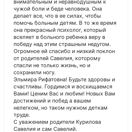
внимательным и неравнодушным к
чужой боли и беде человека. Она
делает все, что в ее силах, чтобы
помочь больным детям. В то же время
она прекрасный психолог, который
вселяет в больного ребенка веру в
победу над этим страшным недугом.
Огромное ей спасибо и низкий поклон
от родителей Савелия, которому
спасли не только жизнь, но и
сохранили ногу.
Эльмира Рифатовна! Будьте здоровы и
счастливы. Гордимся и восхищаемся
Вами! Ценим Вас и любим! Новых Вам
достижений и побед а вашем
нелегком, но таком нужном деткам
труде.
С уважением родители Курилова
Савелия и сам Савелий.