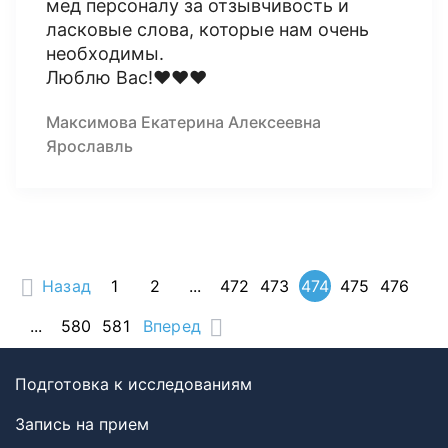
мед персоналу за отзывчивость и
ласковые слова, которые нам очень
необходимы.
Люблю Вас!♥️♥️♥️
Максимова Екатерина Алексеевна
Ярославль
Назад
1
2
...
472
473
474
475
476
...
580
581
Вперед
Подготовка к исследованиям
Запись на прием