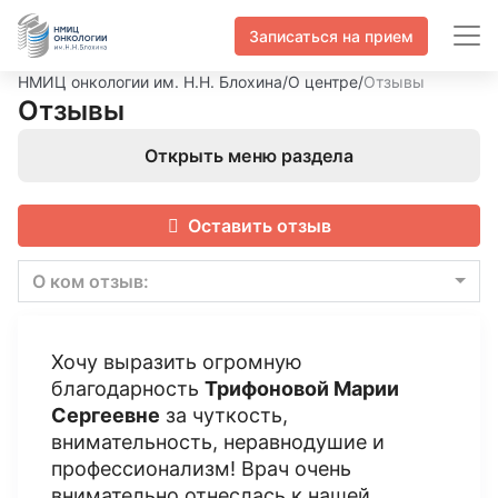
Записаться на прием
НМИЦ онкологии им. Н.Н. Блохина
/
О центре
/
Отзывы
Отзывы
Открыть меню раздела
Оставить отзыв
О ком отзыв:
Хочу выразить огромную
благодарность
Трифоновой Марии
Сергеевне
за чуткость,
внимательность, неравнодушие и
профессионализм! Врач очень
внимательно отнеслась к нашей