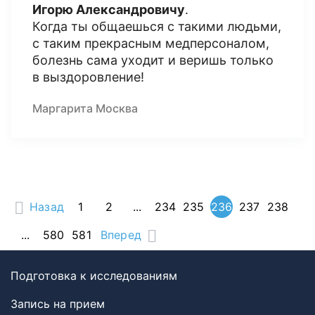
Игорю Александровичу
.
Когда ты общаешься с такими людьми,
с таким прекрасным медперсоналом,
болезнь сама уходит и веришь только
в выздоровление!
Маргарита Москва
Назад
1
2
...
234
235
236
237
238
...
580
581
Вперед
Подготовка к исследованиям
Запись на прием