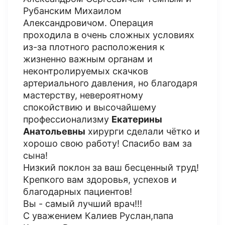
Рубанским Михаилом
Александровичом. Операция
проходила в очень сложных условиях
из-за плотного расположения к
жизненно важным органам и
неконтролируемых скачков
артериального давления, но благодаря
мастерству, невероятному
спокойствию и высочайшему
профессионализму
Екатерины
Анатольевны
хирурги сделали чётко и
хорошо свою работу! Спасибо вам за
сына!
Низкий поклон за ваш бесценный труд!
Крепкого вам здоровья, успехов и
благодарных пациентов!
Вы - самый лучший врач!!!
С уважением Калиев Руслан,папа