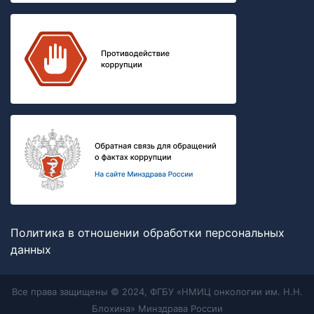
Политика в отношении обработки персональных
данных
Все права защищены © 2024, ФГБУ «НМИЦ онкологии им. Н.Н.
Блохина» Минздрава России