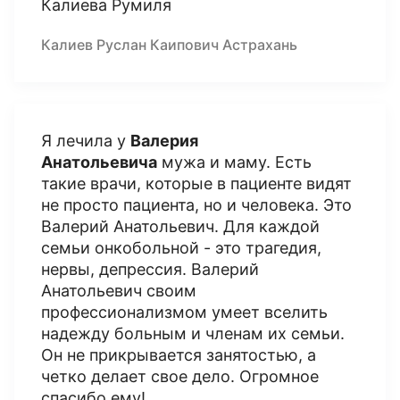
Калиева Румиля
Калиев Руслан Каипович Астрахань
Я лечила у
Валерия
Анатольевича
мужа и маму. Есть
такие врачи, которые в пациенте видят
не просто пациента, но и человека. Это
Валерий Анатольевич. Для каждой
семьи онкобольной - это трагедия,
нервы, депрессия. Валерий
Анатольевич своим
профессионализмом умеет вселить
надежду больным и членам их семьи.
Он не прикрывается занятостью, а
четко делает свое дело. Огромное
спасибо ему!