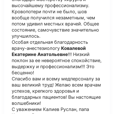
высочайшему профессионализму.
Кровопотери почти не было, шов
вообще получился незаметным, чем
потом удивил местных врачей. Общее
состояние, самочувствие значительно
улучшилось.
Особая отдельная благодарность
врачу-анестезиологу
Ковалевой
Екатерине Анатольевне
!!! Низкий
поклон за ее невероятное спокойствие,
выдержку и профессионализм!!! Это
бесценно!
Спасибо вам и всему медперсоналу за
ваш великий труд! Желаю всем врачам
успехов, крепкого здоровья и
благодарных пациентов! Вы настоящие
волшебники!
С уважением Калиев Руслан, папа