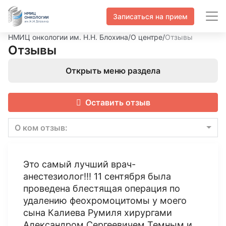
Записаться на прием
НМИЦ онкологии им. Н.Н. Блохина
/
О центре
/
Отзывы
Отзывы
Открыть меню раздела
Оставить отзыв
О ком отзыв:
Это самый лучший врач-
анестезиолог!!! 11 сентября была
проведена блестящая операция по
удалению феохромоцитомы у моего
сына Калиева Румиля хирургами
Александром Сергеевичем Темным и