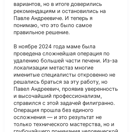
вариантов, но в итоге доверились
рекомендациям и остановились на
Павле Андреевиче. И теперь я
понимаю, что это было самое
правильное решение.
В ноябре 2024 года маме была
проведена сложнейшая операция по
удалению большей части печени. Из-за
локализации метастаз многие
именитые специалисты откровенно не
решались браться за эту работу, но
Павел Андреевич, проявив уверенность
и высочайший профессионализм,
справился с этой задачей филигранно.
Операция прошла без единого
осложнения — и это результат не
только технического мастерства, но и
глубочайшего понимания человеческой