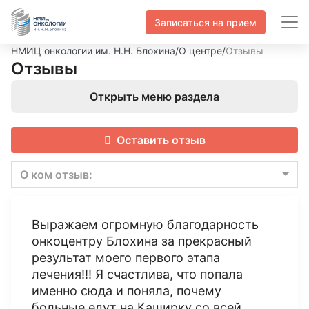
Записаться на прием
НМИЦ онкологии им. Н.Н. Блохина
/
О центре
/
Отзывы
Отзывы
Открыть меню раздела
Оставить отзыв
О ком отзыв:
Выражаем огромную благодарность
онкоцентру Блохина за прекрасный
результат моего первого этапа
лечения!!! Я счастлива, что попала
именно сюда и поняла, почему
больные едут на Каширку со всей