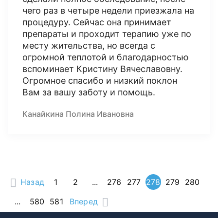
чего раз в четыре недели приезжала на
процедуру. Сейчас она принимает
препараты и проходит терапию уже по
месту жительства, но всегда с
огромной теплотой и благодарностью
вспоминает Кристину Вячеславовну.
Огромное спасибо и низкий поклон
Вам за вашу заботу и помощь.
Канайкина Полина Ивановна
Назад
1
2
...
276
277
278
279
280
...
580
581
Вперед