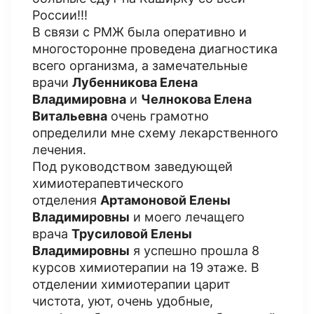
России!!!
В связи с РМЖ была оперативно и
многосторонне проведена диагностика
всего организма, а замечательные
врачи
Лубенникова Елена
Владимировна
и
Челнокова Елена
Витальевна
очень грамотно
определили мне схему лекарственного
лечения.
Под руководством заведующей
химиотерапевтического
отделения
Артамоновой Елены
Владимировны
и моего лечащего
врача
Трусиловой Елены
Владимировны
я успешно прошла 8
курсов химиотерапии на 19 этаже. В
отделении химиотерапии царит
чистота, уют, очень удобные,