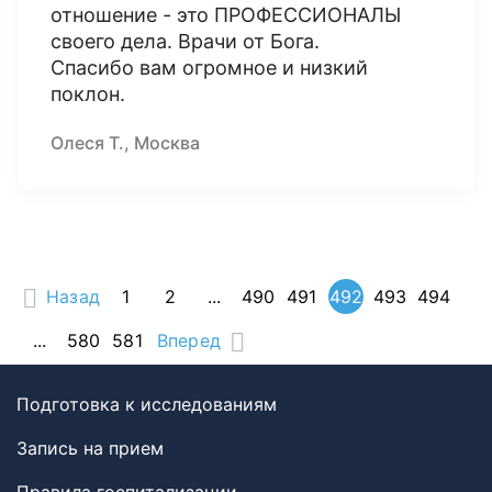
отношение - это ПРОФЕССИОНАЛЫ
своего дела. Врачи от Бога.
Спасибо вам огромное и низкий
поклон.
Олеся Т., Москва
Назад
1
2
...
490
491
492
493
494
...
580
581
Вперед
Подготовка к исследованиям
Запись на прием