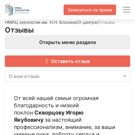
Записаться на прием
НМИЦ онкологии им. Н.Н. Блохина
/
О центре
/
Отзывы
Отзывы
Открыть меню раздела
Оставить отзыв
О ком отзыв:
От всей нашей семьи огромная
благодарность и низкий
поклон
Скворцову Игорю
Якубовичу
за настоящий
профессионализм, внимание, за ваши
умелые руки, доброту сердца и