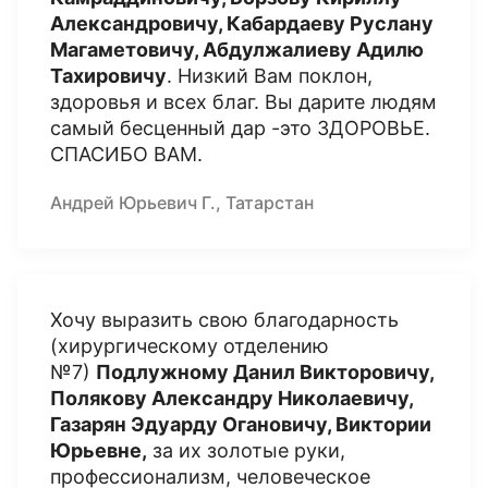
Александровичу, Кабардаеву Руслану
Магаметовичу, Абдулжалиеву
Адилю
Тахировичу
. Низкий Вам поклон,
здоровья и всех благ. Вы дарите людям
самый бесценный дар -это ЗДОРОВЬЕ.
СПАСИБО ВАМ.
Андрей Юрьевич Г., Татарстан
Хочу выразить свою благодарность
(хирургическому отделению
№7)
Подлужному Данил Викторовичу,
Полякову Александру Николаевичу,
Газарян Эдуарду Огановичу, Виктории
Юрьевне,
за их золотые руки,
профессионализм, человеческое