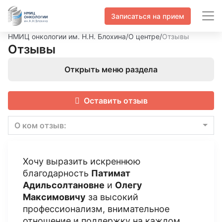
Записаться на прием
НМИЦ онкологии им. Н.Н. Блохина
/
О центре
/
Отзывы
Отзывы
Открыть меню раздела
Оставить отзыв
О ком отзыв:
Хочу выразить искреннюю
благодарность
Патимат
Адильсолтановне
и
Олегу
Максимовичу
за высокий
профессионализм, внимательное
отношение и поддержку на каждом