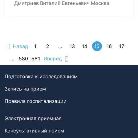
Дмитриев Виталий Евгеньевич Москва
Назад
1
2
...
13
14
15
16
17
...
580
581
Вперед
Подготовка к исследованиям
Запись на прием
Правила госпитализации
Электронная приемная
Консультативный прием