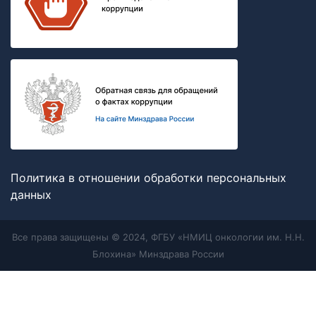
Политика в отношении обработки персональных
данных
Все права защищены © 2024, ФГБУ «НМИЦ онкологии им. Н.Н.
Блохина» Минздрава России