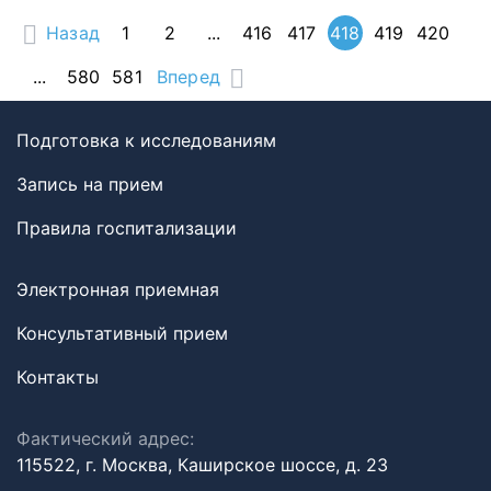
Назад
1
2
...
416
417
418
419
420
...
580
581
Вперед
Подготовка к исследованиям
Запись на прием
Правила госпитализации
Электронная приемная
Консультативный прием
Контакты
Фактический адрес:
115522, г. Москва, Каширское шоссе, д. 23