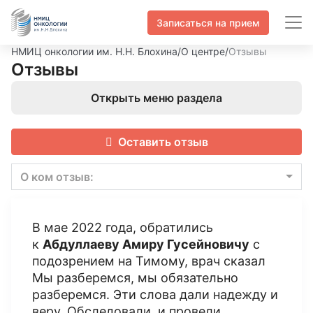
Записаться на прием
НМИЦ онкологии им. Н.Н. Блохина
/
О центре
/
Отзывы
Отзывы
Открыть меню раздела
Оставить отзыв
О ком отзыв:
В мае 2022 года, обратились
к
Абдуллаеву Амиру Гусейновичу
с
подозрением на Тимому, врач сказал
Мы разберемся, мы обязательно
разберемся. Эти слова дали надежду и
веру. Обследовали, и провели