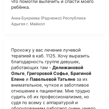
что помогли вылечить и спасти моего
ребёнка.
Анна Букреева (Радченко) Республика
Адыгея г. Майкоп
Прохожу у вас лечение лучевой
терапией в каб. 1125. Хочу выразить
благодарность группе девушек,
работающих там -
Делижановой
Ольге
,
Григоровой Софье
,
Брагиной
Елене
и
Павельевой Татьяне
за их
внимательное, чуткое и заботливое
отношение к пациентам. Мне трудно
судить об их профессионализме, но
судя по всему с аппаратурой и
оборудованием работают очень умело.