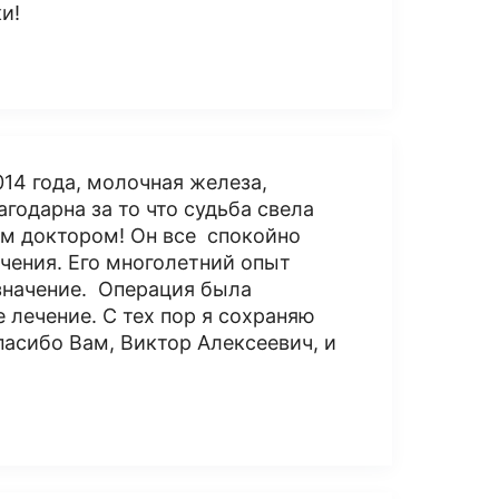
и!
14 года, молочная железа,
агодарна за то что судьба свела
м доктором! Он все спокойно
чения. Его многолетний опыт
значение. Операция была
лечение. С тех пор я сохраняю
пасибо Вам, Виктор Алексеевич, и