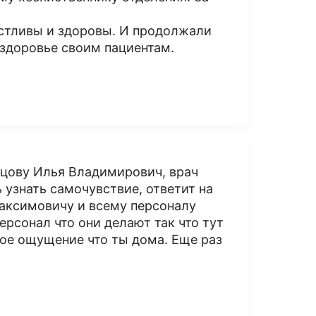
астливы и здоровы. И продолжали
 здоровье своим пациентам.
ьцову Илья Владимирович, врач
 узнать самочувствие, ответит на
Максимовичу и всему персоналу
рсонал что они делают так что тут
кое ощущение что ты дома. Еще раз