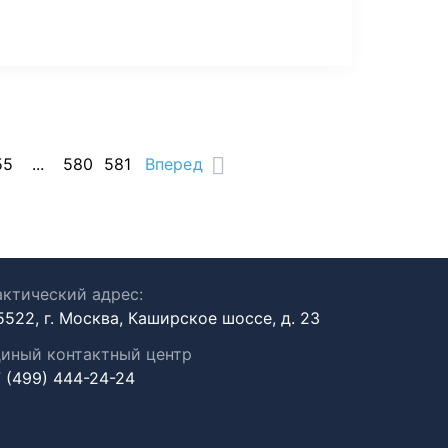
55
...
580
581
Вперед
ктический адрес:
5522, г. Москва, Каширское шоссе, д. 23
иный контактный центр
 (499) 444-24-24