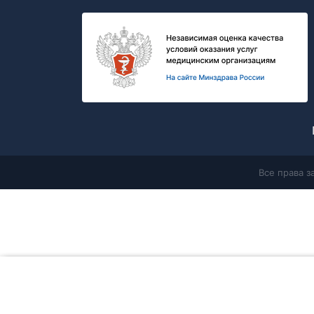
Все права 
Главная
Продолжая работу с сайтом, Вы соглашаетесь с
политикой в 
данных
и разрешаете
использование cookie-файлов
, которые
сайта и его взаимодействия с пользователями. Вы всегда мо