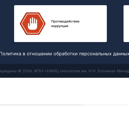
Политика в отношении обработки персональных данны
защищены © 2024, ФГБУ «НМИЦ онкологии им. Н.Н. Блохина» Минзд
Меню
Поиск
отношении обработки персональных
 мы используем для улучшения работы
жете отключить файлы cookie в