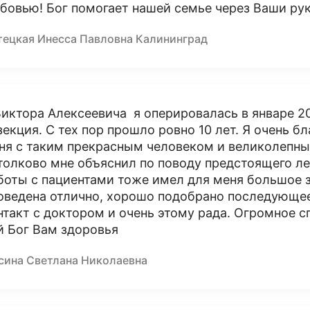
бовью! Бог помогает нашей семье через Ваши рук
тецкая Инесса Павловна Калининград
Виктора Алексеевича я оперировалась в январе 20
зекция. С тех пор прошло ровно 10 лет. Я очень бл
ня с таким прекрасным человеком и великолепны
толково мне объяснил по поводу предстоящего ле
боты с пациентами тоже имел для меня большое 
оведена отлично, хорошо подобрано последующее 
нтакт с доктором и очень этому рада. Огромное с
й Бог Вам здоровья
сина Светлана Николаевна