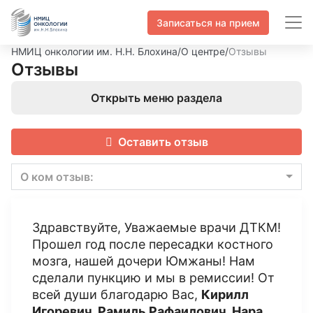
Записаться на прием
НМИЦ онкологии им. Н.Н. Блохина
/
О центре
/
Отзывы
Отзывы
Открыть меню раздела
Оставить отзыв
О ком отзыв:
Здравствуйте, Уважаемые врачи ДТКМ!
Прошел год после пересадки костного
мозга, нашей дочери Юмжаны! Нам
сделали пункцию и мы в ремиссии! От
всей души благодарю Вас,
Кирилл
Игоревич, Рамиль Рафаилович, Нара