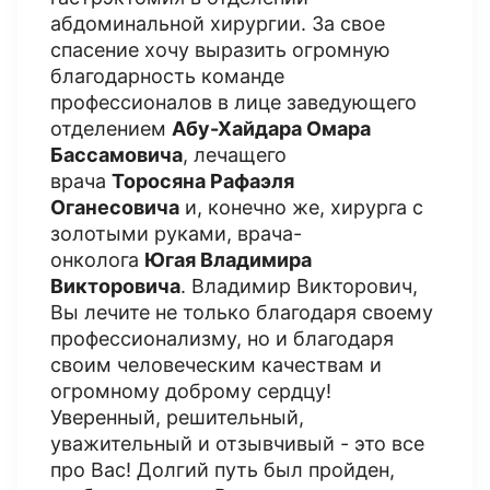
абдоминальной хирургии. За свое
спасение хочу выразить огромную
благодарность команде
профессионалов в лице заведующего
отделением
Абу-Хайдара Омара
Бассамовича
, лечащего
врача
Торосяна Рафаэля
Оганесовича
и, конечно же, хирурга с
золотыми руками, врача-
онколога
Югая Владимира
Викторовича
. Владимир Викторович,
Вы лечите не только благодаря своему
профессионализму, но и благодаря
своим человеческим качествам и
огромному доброму сердцу!
Уверенный, решительный,
уважительный и отзывчивый - это все
про Вас! Долгий путь был пройден,