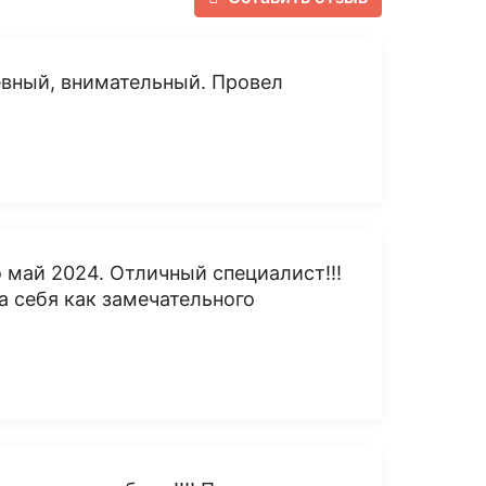
евный, внимательный. Провел
о май 2024. Отличный специалист!!!
а себя как замечательного