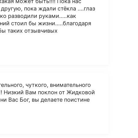
какая может быть!!!! Пока нас
ругую, пока ждали стёкла ....глаз
ко разводили руками.....как
ий стоил бы жизни.....благодаря
бы таких отзывчивых
ельного, чуткого, внимательного
!! Низкий Вам поклон от Жидковой
ни Вас Бог, вы делаете поистине