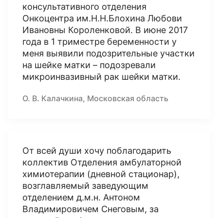
консультативного отделения
Онкоцентра им.Н.Н.Блохина Любови
Ивановны Короленковой. В июне 2017
года в 1 триместре беременности у
меня выявили подозрительные участки
на шейке матки – подозревали
микроинвазивный рак шейки матки.
О. В. Калачкина, Московская область
От всей души хочу поблагодарить
коллектив Отделения амбулаторной
химиотерапии (дневной стационар),
возглавляемый заведующим
отделением д.м.н. Антоном
Владимировичем Снеговым, за