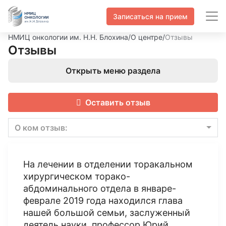
Записаться на прием
НМИЦ онкологии им. Н.Н. Блохина
/
О центре
/
Отзывы
Отзывы
Открыть меню раздела
Оставить отзыв
О ком отзыв:
На лечении в отделении торакальном
хирургическом торако-
абдоминального отдела в январе-
феврале 2019 года находился глава
нашей большой семьи, заслуженный
деятель науки, профессор Юрий