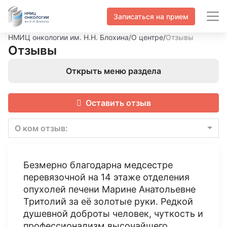
Записаться на прием
НМИЦ онкологии им. Н.Н. Блохина
/
О центре
/
Отзывы
Отзывы
Открыть меню раздела
Оставить отзыв
О ком отзыв:
Безмерно благодарна медсестре
перевязочной на 14 этаже отделения
опухолей печени Марине Анатольевне
Тритолий за её золотые руки. Редкой
душевной доброты человек, чуткость и
профессионализм высочайшего