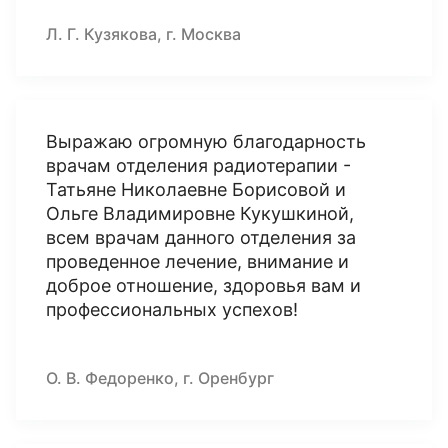
Л. Г. Кузякова, г. Москва
Выражаю огромную благодарность
врачам отделения радиотерапии -
Татьяне Николаевне Борисовой и
Ольге Владимировне Кукушкиной,
всем врачам данного отделения за
проведенное лечение, внимание и
доброе отношение, здоровья вам и
профессиональных успехов!
О. В. Федоренко, г. Оренбург