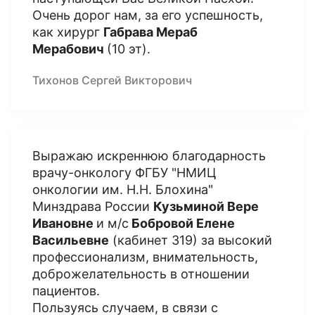
Очень дорог нам, за его успешность,
как хирург
Габрава Мераб
Мерабович
(10 эт).
Тихонов Сергей Викторович
Выражаю искреннюю благодарность
врачу-онкологу ФГБУ "НМИЦ
онкологии им. Н.Н. Блохина"
Минздрава России
Кузьминой Вере
Ивановне
и м/с
Бобровой Елене
Васильевне
(кабинет 319) за высокий
профессионализм, внимательность,
доброжелательность в отношении
пациентов.
Пользуясь случаем, в связи с