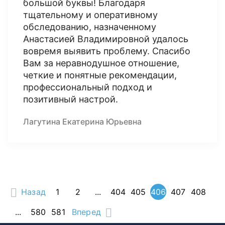
большой буквы! Благодаря
тщательному и оперативному
обследованию, назначенному
Анастасией Владимировной удалось
вовремя выявить проблему. Спасибо
Вам за неравнодушное отношение,
четкие и понятные рекомендации,
профессиональный подход и
позитивный настрой.
Лагутина Екатерина Юрьевна
Назад
1
2
...
404
405
406
407
408
...
580
581
Вперед