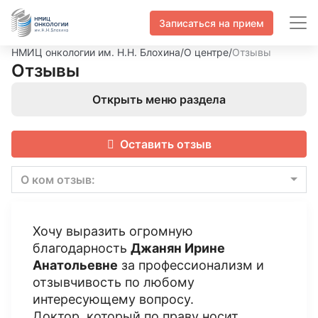
Записаться на прием
НМИЦ онкологии им. Н.Н. Блохина
/
О центре
/
Отзывы
Отзывы
Открыть меню раздела
Оставить отзыв
О ком отзыв:
Хочу выразить огромную
благодарность
Джанян Ирине
Анатольевне
за профессионализм и
отзывчивость по любому
интересующему вопросу.
Доктор, который по праву носит