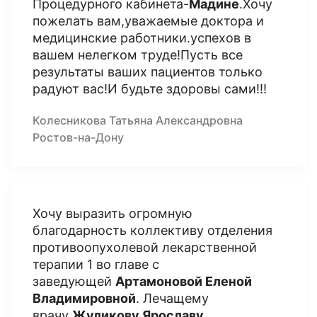
Процедурного кабинета-
Мадине
.Хочу
пожелать вам,уважаемые доктора и
медицинские работники.успехов в
вашем нелегком труде!Пусть все
результаты ваших пациентов только
радуют вас!И будьте здоровы сами!!!
Колесникова Татьяна Александровна
Ростов-на-Дону
Хочу выразить огромную
благодарность коллективу отделения
противоопухолевой лекарственной
терапии 1 во главе с
заведующей
Артамоновой Еленой
Владимировной
. Лечащему
врачу
Жуликову Ярославу