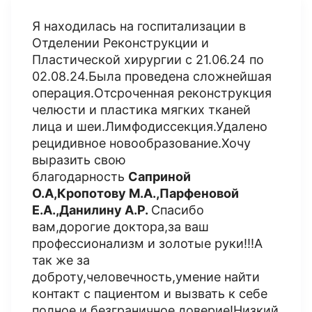
Я находилась на госпитализации в
Отделении Реконструкции и
Пластической хирургии с 21.06.24 по
02.08.24.Была проведена сложнейшая
операция.Отсроченная реконструкция
челюсти и пластика мягких тканей
лица и шеи.Лимфодиссекция.Удалено
рецидивное новообразование.Хочу
выразить свою
благодарность
Саприной
О.А,Кропотову М.А.,Парфеновой
Е.А.,Данилину А.Р.
Спасибо
вам,дорогие доктора,за ваш
профессионализм и золотые руки!!!А
так же за
доброту,человечность,умение найти
контакт с пациентом и вызвать к себе
полное и безграничное доверие!Низкий