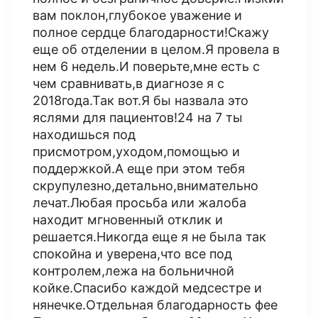
вам поклон,глубокое уважение и
полное сердце благодарности!Скажу
еще об отделении в целом.Я провела в
нем 6 недель.И поверьте,мне есть с
чем сравнивать,в диагнозе я с
2018года.Так вот.Я бы назвала это
яслями для пациентов!24 на 7 ты
находишься под
присмотром,уходом,помощью и
поддержкой.А еще при этом тебя
скрупулезно,детально,внимательно
лечат.Любая просьба или жалоба
находит мгновенный отклик и
решается.Никогда еще я не была так
спокойна и уверена,что все под
контролем,лежа на больничной
койке.Спасибо каждой медсестре и
нянечке.Отдельная благодарность фее