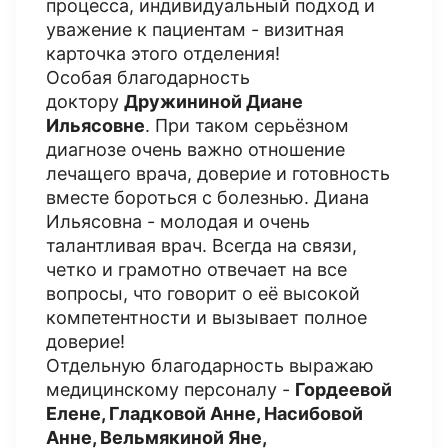
процесса, индивидуальный подход и
уважение к пациентам - визитная
карточка этого отделения!
Особая благодарность
доктору
Дружининой Диане
Ильясовне
. При таком серьёзном
диагнозе очень важно отношение
лечащего врача, доверие и готовность
вместе бороться с болезнью. Диана
Ильясовна - молодая и очень
талантливая врач. Всегда на связи,
четко и грамотно отвечает на все
вопросы, что говорит о её высокой
компетентности и вызывает полное
доверие!
Отдельную благодарность выражаю
медицинскому персоналу -
Гордеевой
Елене, Гладковой Анне, Насибовой
Анне, Вельмякиной Яне,