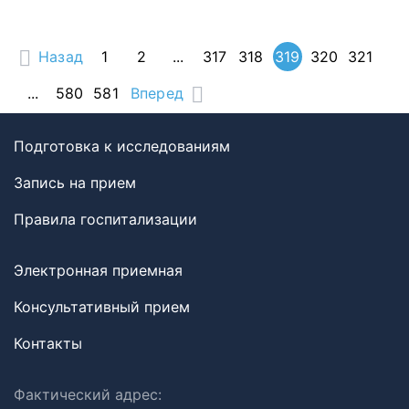
Назад
1
2
...
317
318
319
320
321
...
580
581
Вперед
Подготовка к исследованиям
Запись на прием
Правила госпитализации
Электронная приемная
Консультативный прием
Контакты
Фактический адрес: