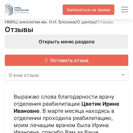
Записаться на прием
НМИЦ онкологии им. Н.Н. Блохина
/
О центре
/
Отзывы
Отзывы
Открыть меню раздела
Оставить отзыв
О ком отзыв:
Выражаю слова благодарности врачу
отделения реабилитации
Цветик Ирине
Ивановне
. В марте месяца находясь в
отделении проходила реабилитацию,
моим лечащим врачом была Ирина
Ивановна, спасибо Вам за Ваше