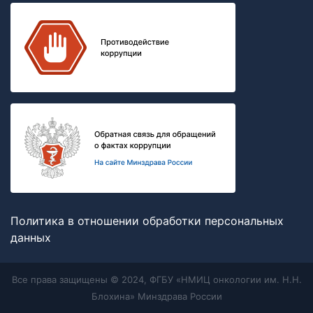
Политика в отношении обработки персональных
данных
Все права защищены © 2024, ФГБУ «НМИЦ онкологии им. Н.Н.
Блохина» Минздрава России