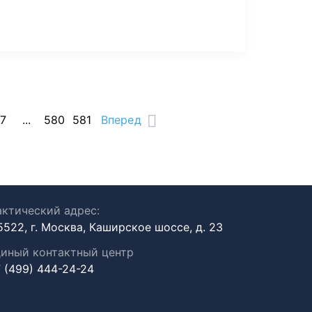
17
...
580
581
Вперед
ктический адрес:
5522, г. Москва, Каширское шоссе, д. 23
иный контактный центр
 (499) 444-24-24