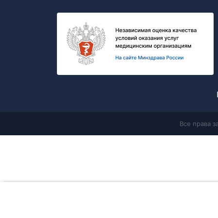
Все права 
Главная
Продолжая работу с сайтом, Вы соглашаетесь с
политикой в 
данных
и разрешаете
использование cookie-файлов
, которые