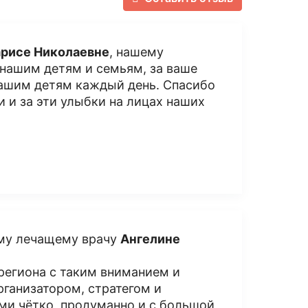
арисе Николаевне
, нашему
 нашим детям и семьям, за ваше
нашим детям каждый день. Спасибо
и и за эти улыбки на лицах наших
ему лечащему врачу
Ангелине
 региона с таким вниманием и
рганизатором, стратегом и
ми чётко, продуманно и с большой