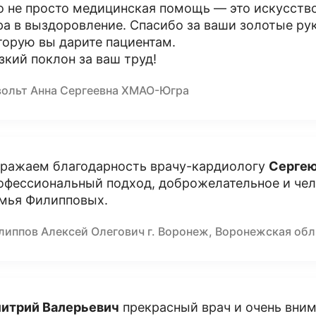
о не просто медицинская помощь — это искусство
ра в выздоровление. Спасибо за ваши золотые рук
торую вы дарите пациентам.
зкий поклон за ваш труд!
вольт Анна Сергеевна ХМАО-Югра
ражаем благодарность врачу-кардиологу
Сергею
офессиональный подход, доброжелательное и чел
мья Филипповых.
липпов Алексей Олегович г. Воронеж, Воронежская обл
итрий Валерьевич
прекрасный врач и очень вним