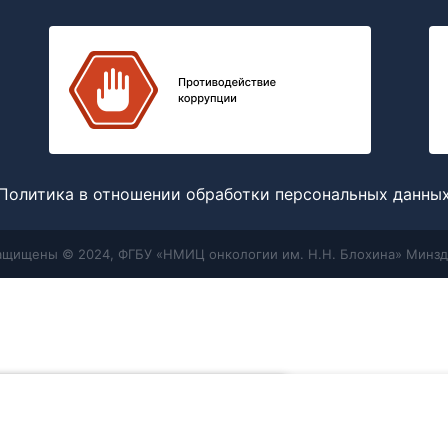
Политика в отношении обработки персональных данны
защищены © 2024, ФГБУ «НМИЦ онкологии им. Н.Н. Блохина» Минзд
Меню
Поиск
отношении обработки персональных
 мы используем для улучшения работы