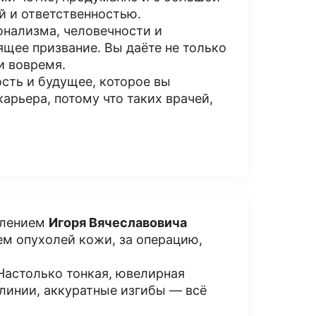
й и ответственностью.
онализма, человечности и
ящее призвание. Вы даёте не только
 и вовремя.
сть и будущее, которое вы
арьера, потому что таких врачей,
елением
Игоря Вячеславовича
м опухолей кожи, за операцию,
Настолько тонкая, ювелирная
 линии, аккуратные изгибы — всё