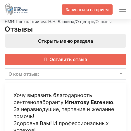
Записаться на прием
НМИЦ онкологии им. Н.Н. Блохина
/
О центре
/
Отзывы
Отзывы
Открыть меню раздела
Оставить отзыв
О ком отзыв:
Хочу выразить благодарность
рентгенолаборанту
Игнатову Евгению
.
За неравнодушие, терпение и желание
помочь!
Здоровья Вам! И профессиональных
успехов!