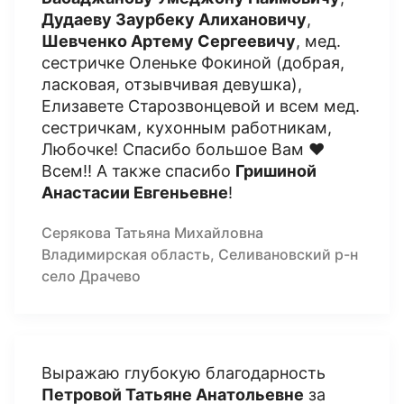
Дудаеву Заурбеку Алихановичу
,
Шевченко Артему Сергеевичу
, мед.
сестричке Оленьке Фокиной (добрая,
ласковая, отзывчивая девушка),
Елизавете Старозвонцевой и всем мед.
сестричкам, кухонным работникам,
Любочке! Спасибо большое Вам ❤️
Всем!! А также спасибо
Гришиной
Анастасии Евгеньевне
!
Серякова Татьяна Михайловна
Владимирская область, Селивановский р-н
село Драчево
Выражаю глубокую благодарность
Петровой Татьяне Анатольевне
за