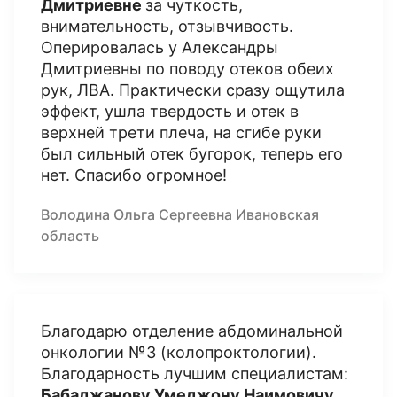
Дмитриевне
за чуткость,
внимательность, отзывчивость.
Оперировалась у Александры
Дмитриевны по поводу отеков обеих
рук, ЛВА. Практически сразу ощутила
эффект, ушла твердость и отек в
верхней трети плеча, на сгибе руки
был сильный отек бугорок, теперь его
нет. Спасибо огромное!
Володина Ольга Сергеевна Ивановская
область
Благодарю отделение абдоминальной
онкологии №3 (колопроктологии).
Благодарность лучшим специалистам:
Бабаджанову Умеджону Наимовичу
,