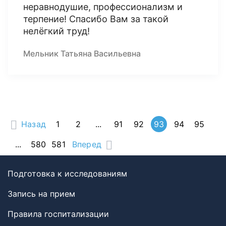
неравнодушие, профессионализм и
терпение! Спасибо Вам за такой
нелёгкий труд!
Мельник Татьяна Васильевна
Назад
1
2
...
91
92
93
94
95
...
580
581
Вперед
Подготовка к исследованиям
Запись на прием
Правила госпитализации