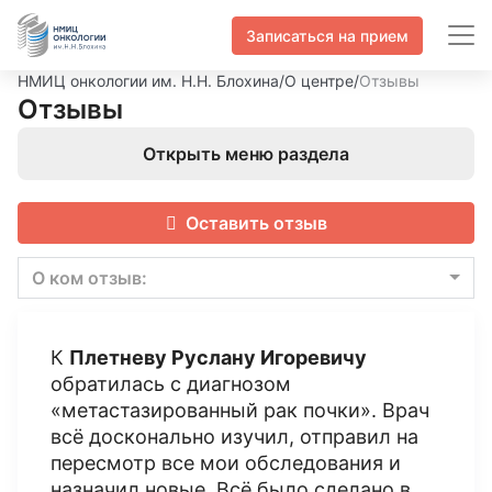
Записаться на прием
НМИЦ онкологии им. Н.Н. Блохина
/
О центре
/
Отзывы
Отзывы
Открыть меню раздела
Оставить отзыв
О ком отзыв:
К
Плетневу Руслану Игоревичу
обратилась с диагнозом
«метастазированный рак почки». Врач
всё досконально изучил, отправил на
пересмотр все мои обследования и
назначил новые. Всё было сделано в