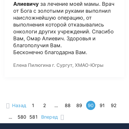
Алиевичу
за лечение моей мамы. Врач
от Бога с золотыми руками выполнил
наисложнейшую операцию, от
выполнения которой отказывались
онкологи других учреждений. Спасибо
Вам, Омар Алиевич. Здоровья и
благополучия Вам.
Бесконечно благодарна Вам.
Елена Пилюгина г. Сургут, ХМАО-Югры
Назад
1
2
...
88
89
90
91
92
...
580
581
Вперед