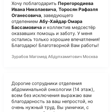
Хочу поблагодарить
Перегородиева
Ивана Николаевича
,
Торосян Рафаэля
Оганесовича
, заведующего
отделением
Абу-Хайдар Омара
Бассамовича
и коллектив медсестёр
оказавших помощь и заботу. У меня
остались только хорошие впечатления!
Благодарю! Благотворной Вам работы!
Зурабов Магомед Абдулхамитович Москва
Дорогие сотрудники отделения
абдоминальной онкологии (14 этаж),
всем без исключения выражаю вам
благодарность за ваш непростой, но
очень нужный труд. Вы умнички, с