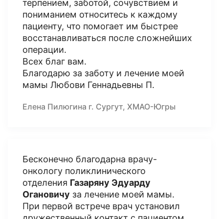
терпением, заботой, сочувствием и
пониманием относитесь к каждому
пациенту, что помогает им быстрее
восстанавливаться после сложнейших
операции.
Всех благ вам.
Благодарю за заботу и лечение моей
мамы Любови Геннадьевны П.
Елена Пилюгина г. Сургут, ХМАО-Югры
Бесконечно благодарна врачу-
онкологу поликлинического
отделения
Газаряну Эдуарду
Огановичу
за лечение моей мамы.
При первой встрече врач установил
дружественный контакт с пациентом,