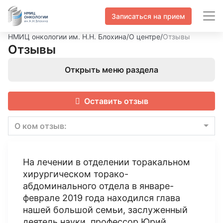
Записаться на прием
НМИЦ онкологии им. Н.Н. Блохина
/
О центре
/
Отзывы
Отзывы
Открыть меню раздела
Оставить отзыв
О ком отзыв:
На лечении в отделении торакальном
хирургическом торако-
абдоминального отдела в январе-
феврале 2019 года находился глава
нашей большой семьи, заслуженный
деятель науки, профессор Юрий