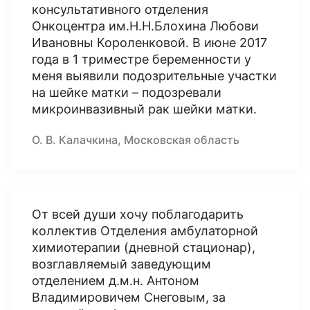
консультативного отделения
Онкоцентра им.Н.Н.Блохина Любови
Ивановны Короленковой. В июне 2017
года в 1 триместре беременности у
меня выявили подозрительные участки
на шейке матки – подозревали
микроинвазивный рак шейки матки.
О. В. Калачкина, Московская область
От всей души хочу поблагодарить
коллектив Отделения амбулаторной
химиотерапии (дневной стационар),
возглавляемый заведующим
отделением д.м.н. Антоном
Владимировичем Снеговым, за