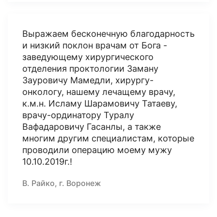
Выражаем бесконечную благодарность
и низкий поклон врачам от Бога -
заведующему хирургического
отделения проктологии Заману
Зауровичу Мамедли, хирургу-
онкологу, нашему лечащему врачу,
к.м.н. Исламу Шарамовичу Татаеву,
врачу-ординатору Туралу
Вафадаровичу Гасанлы, а также
многим другим специалистам, которые
проводили операцию моему мужу
10.10.2019г.!
В. Райко, г. Воронеж