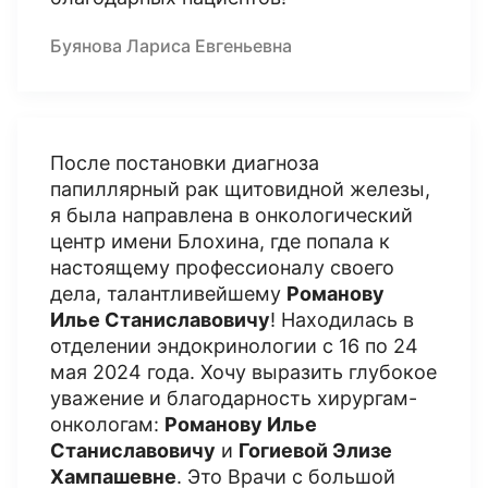
Буянова Лариса Евгеньевна
После постановки диагноза
папиллярный рак щитовидной железы,
я была направлена в онкологический
центр имени Блохина, где попала к
настоящему профессионалу своего
дела, талантливейшему
Романову
Илье Станиславовичу
! Находилась в
отделении эндокринологии с 16 по 24
мая 2024 года. Хочу выразить глубокое
уважение и благодарность хирургам-
онкологам:
Романову Илье
Станиславовичу
и
Гогиевой Элизе
Хампашевне
. Это Врачи с большой