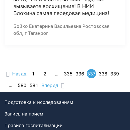
вызываете восхищение! В НИИ
Блохина самая передовая медицина!
Бойко Екатерина Васильевна Ростовская
обл, г Таганрог
Назад
1
2
...
335
336
337
338
339
...
580
581
Вперед
Подготовка к исследованиям
Запись на прием
Правила госпитализации