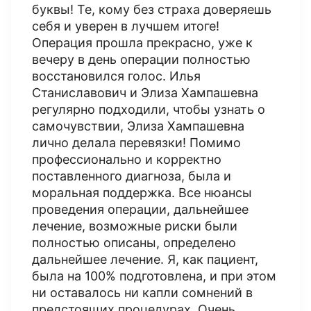
буквы! Те, кому без страха доверяешь
себя и уверен в лучшем итоге!
Операция прошла прекрасно, уже к
вечеру в день операции полностью
восстановился голос. Илья
Станиславович и Элиза Хампашевна
регулярно подходили, чтобы узнать о
самочувствии, Элиза Хампашевна
лично делала перевязки! Помимо
профессионально и корректно
поставленного диагноза, была и
моральная поддержка. Все нюансы
проведения операции, дальнейшее
лечение, возможные риски были
полностью описаны, определено
дальнейшее лечение. Я, как пациент,
была на 100% подготовлена, и при этом
ни оставалось ни капли сомнений в
предстоящих процедурах. Очень