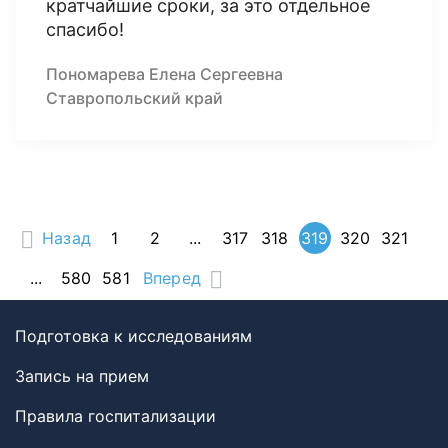
кратчайшие сроки, за это отдельное
спасибо!
Пономарева Елена Сергеевна
Ставропольский край
Назад
1
2
...
317
318
319
320
321
...
580
581
Вперед
Подготовка к исследованиям
Запись на прием
Правила госпитализации