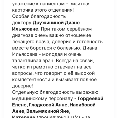
уважение к пациентам - визитная
карточка этого отделения!
Особая благодарность
доктору
Дружининой Диане
Ильясовне
. При таком серьёзном
диагнозе очень важно отношение
лечащего врача, доверие и готовность
вместе бороться с болезнью. Диана
Ильясовна - молодая и очень
талантливая врач. Всегда на связи,
четко и грамотно отвечает на все
вопросы, что говорит о её высокой
компетентности и вызывает полное
доверие!
Отдельную благодарность выражаю
медицинскому персоналу -
Гордеевой
Елене, Гладковой Анне, Насибовой
Анне, Вельмякиной Яне,
Катерине
(процедурной м/с) - за