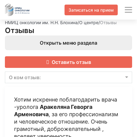
Записаться на прием
НМИЦ онкологии им. Н.Н. Блохина
/
О центре
/
Отзывы
Отзывы
Открыть меню раздела
Оставить отзыв
О ком отзыв:
Хотим искренне поблагодарить врача
-уролога
Аракеляна Геворга
Арменовича
, за его профессионализм
и человеческое отношение. Очень
грамотный, доброжелательный ,
вселяет уверенность.