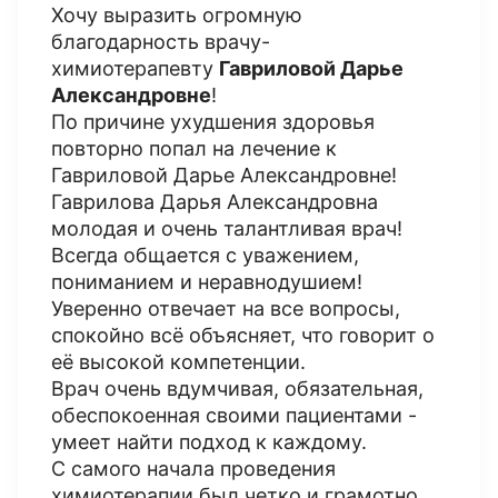
Хочу выразить огромную
благодарность врачу-
химиотерапевту
Гавриловой Дарье
Александровне
!
По причине ухудшения здоровья
повторно попал на лечение к
Гавриловой Дарье Александровне!
Гаврилова Дарья Александровна
молодая и очень талантливая врач!
Всегда общается с уважением,
пониманием и неравнодушием!
Уверенно отвечает на все вопросы,
спокойно всё объясняет, что говорит о
её высокой компетенции.
Врач очень вдумчивая, обязательная,
обеспокоенная своими пациентами -
умеет найти подход к каждому.
С самого начала проведения
химиотерапии был четко и грамотно