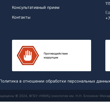
11
Консультативный прием
Ед
Контакты
+7
Политика в отношении обработки персональных данны
защищены © 2024, ФГБУ «НМИЦ онкологии им. Н.Н. Блохина» Минзд