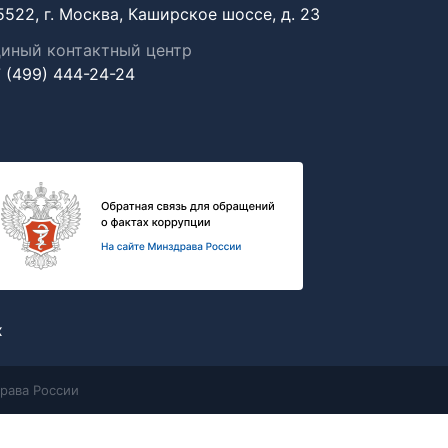
5522, г. Москва, Каширское шоссе, д. 23
иный контактный центр
 (499) 444-24-24
х
рава России