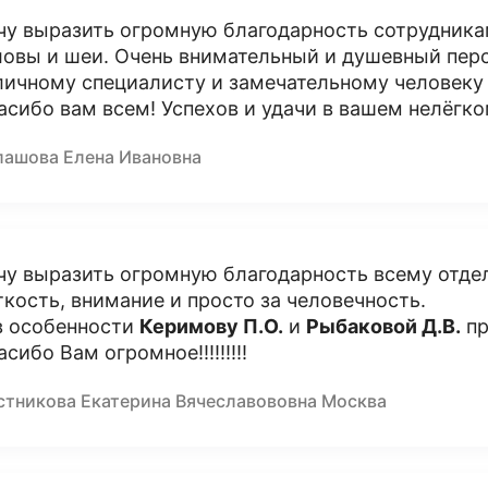
чу выразить огромную благодарность сотрудника
ловы и шеи. Очень внимательный и душевный пер
личному специалисту и замечательному человек
асибо вам всем! Успехов и удачи в вашем нелёгк
лашова Елена Ивановна
чу выразить огромную благодарность всему отде
ткость, внимание и просто за человечность.
в особенности
Керимову П.О.
и
Рыбаковой Д.В.
пр
асибо Вам огромное!!!!!!!!!
стникова Екатерина Вячеславововна Москва