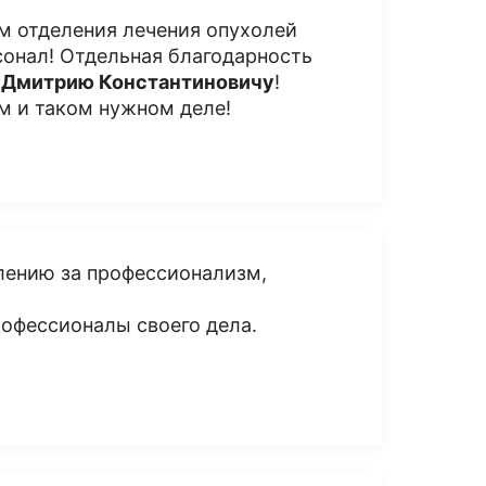
м отделения лечения опухолей
сонал! Отдельная благодарность
у
Дмитрию Константиновичу
!
ом и таком нужном деле!
лению за профессионализм,
офессионалы своего дела.