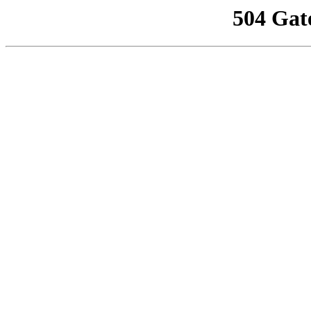
504 Gat