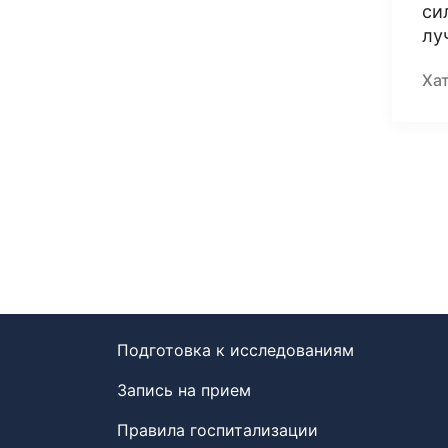
си
лу
Ха
Подготовка к исследованиям
Запись на прием
Правила госпитализации