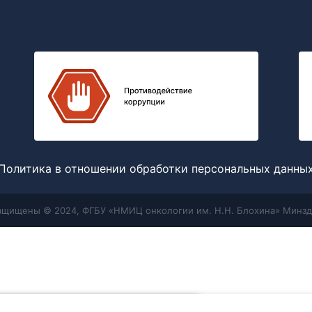
Политика в отношении обработки персональных данны
защищены © 2024, ФГБУ «НМИЦ онкологии им. Н.Н. Блохина» Минзд
Меню
Поиск