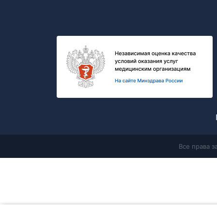
Все права 
Главная