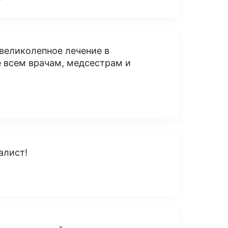
великолепное лечение в
е всем врачам, медсестрам и
алист!