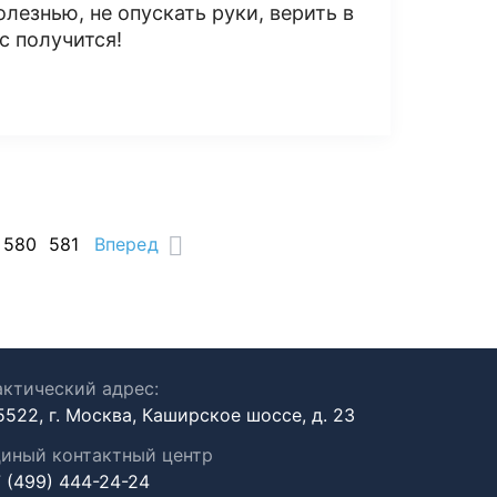
олезнью, не опускать руки, верить в
с получится!
580
581
Вперед
ктический адрес:
5522, г. Москва, Каширское шоссе, д. 23
иный контактный центр
 (499) 444-24-24