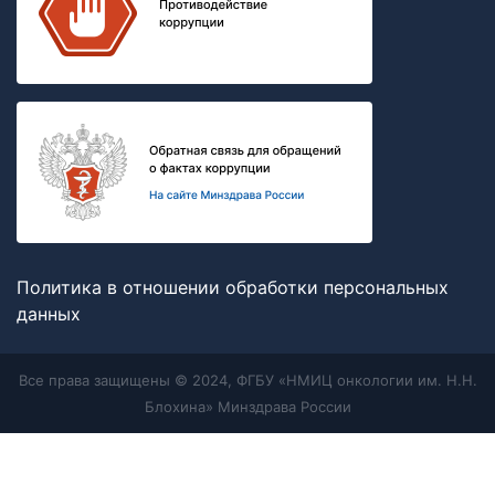
Политика в отношении обработки персональных
данных
Все права защищены © 2024, ФГБУ «НМИЦ онкологии им. Н.Н.
Блохина» Минздрава России