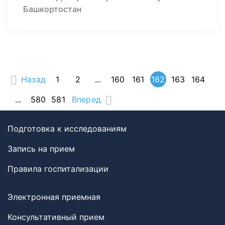
Башкортостан
Назад
1
2
...
160
161
162
163
164
...
580
581
Вперед
Подготовка к исследованиям
Запись на прием
Правила госпитализации
Электронная приемная
Консультативный прием