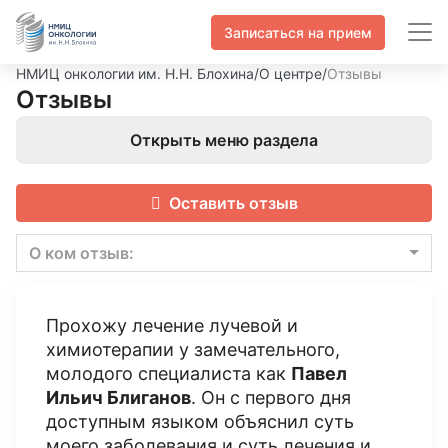
Записаться на прием
НМИЦ онкологии им. Н.Н. Блохина
/
О центре
/
Отзывы
Отзывы
Открыть меню раздела
Оставить отзыв
О ком отзыв:
Прохожу лечение лучевой и
химиотерапии у замечательного,
молодого специалиста как
Павел
Ильич Блиганов
. Он с первого дня
доступным языком объяснил суть
моего заболевания и суть лечения и