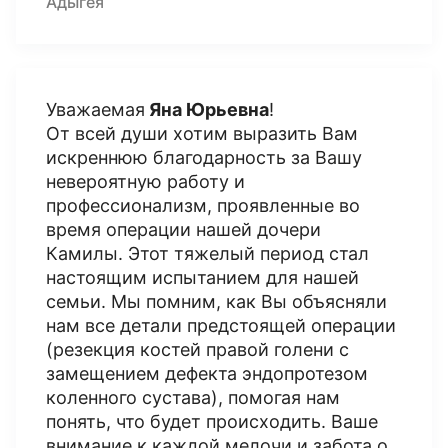
Адыгея
Уважаемая
Яна Юрьевна
!
От всей души хотим выразить Вам
искреннюю благодарность за Вашу
невероятную работу и
профессионализм, проявленные во
время операции нашей дочери
Камилы. Этот тяжелый период стал
настоящим испытанием для нашей
семьи. Мы помним, как Вы объясняли
нам все детали предстоящей операции
(резекция костей правой голени с
замещением дефекта эндопротезом
коленного сустава), помогая нам
понять, что будет происходить. Ваше
внимание к каждой мелочи и забота о