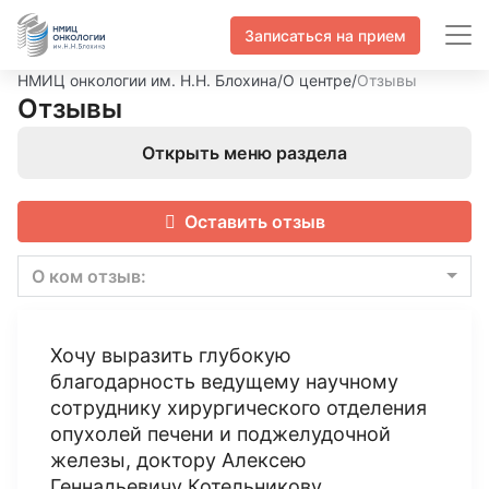
Записаться на прием
НМИЦ онкологии им. Н.Н. Блохина
/
О центре
/
Отзывы
Отзывы
Открыть меню раздела
Оставить отзыв
О ком отзыв:
Хочу выразить глубокую
благодарность ведущему научному
сотруднику хирургического отделения
опухолей печени и поджелудочной
железы, доктору Алексею
Геннадьевичу Котельникову.