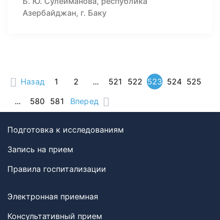
Б. Ю. Сулейманова, республика
Азербайджан, г. Баку
Назад
1
2
...
521
522
523
524
525
...
580
581
Вперед
Подготовка к исследованиям
Запись на прием
Правила госпитализации
Электронная приемная
Консультативный прием