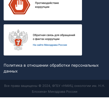
Политика в отношении обработки персональных
данных
Все права защищены © 2024, ФГБУ «НМИЦ онкологии им. Н.Н.
Блохина» Минздрава России