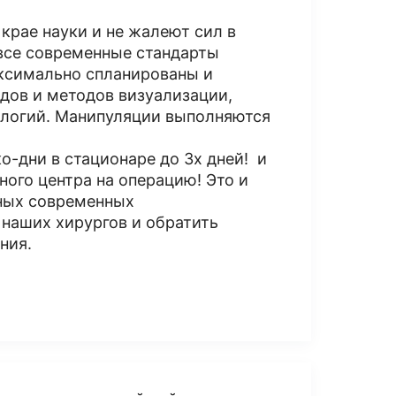
крае науки и не жалеют сил в
все современные стандарты
ксимально спланированы и
дов и методов визуализации,
ологий. Манипуляции выполняются
о-дни в стационаре до 3х дней! и
ого центра на операцию! Это и
ьных современных
 наших хирургов и обратить
ения.