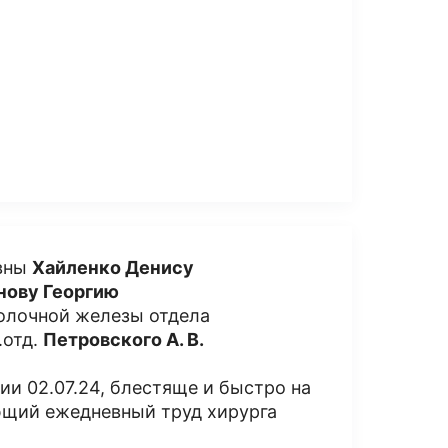
вны
Хайленко Денису
нову Георгию
молочной железы отдела
.отд.
Петровского А. В.
ии 02.07.24, блестяще и быстро на
ющий ежедневный труд хирурга