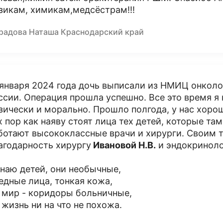
зикам, химикам,медсёстрам!!!
радова Наташа Краснодарский край
 января 2024 года дочь выписали из НМИЦ онколо
ссии. Операция прошла успешно. Все это время я 
зически и морально. Прошло полгода, у нас хоро
х пор как наяву стоят лица тех детей, которые та
ботают высококлассные врачи и хирурги. Своим 
агодарность хирургу
Ивановой Н.В.
и эндокринол
знаю детей, они необычные,
едные лица, тонкая кожа,
 мир - коридоры больничные,
 жизнь ни на что не похожа.