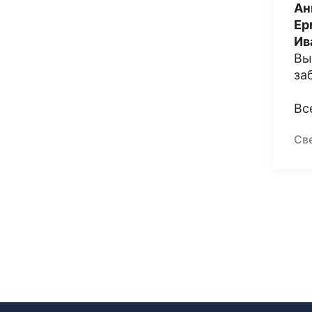
Ан
Ер
Ив
Вы
за
Вс
Св