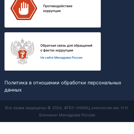
Политика в отношении обработки персональных
данных
Все права защищены © 2024, ФГБУ «НМИЦ онкологии им. Н.Н.
Блохина» Минздрава России