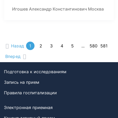
Игошев Александр Константинович Москва
Назад
1
2
3
4
5
...
580
581
Вперед
Подготовка к исследованиям
Запись на прием
Правила госпитализации
Электронная приемная