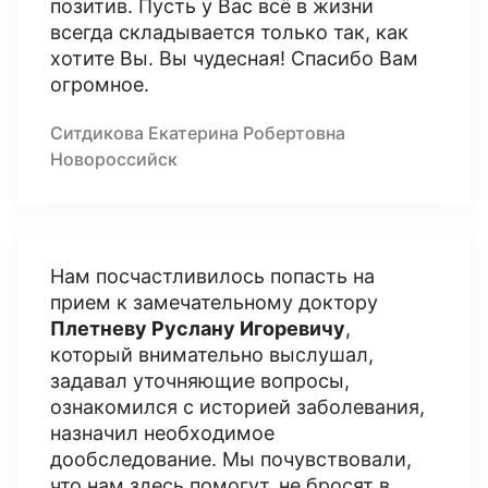
позитив. Пусть у Вас всё в жизни
всегда складывается только так, как
хотите Вы. Вы чудесная! Спасибо Вам
огромное.
Ситдикова Екатерина Робертовна
Новороссийск
Нам посчастливилось попасть на
прием к замечательному доктору
Плетневу Руслану Игоревичу
,
который внимательно выслушал,
задавал уточняющие вопросы,
ознакомился с историей заболевания,
назначил необходимое
дообследование. Мы почувствовали,
что нам здесь помогут, не бросят в