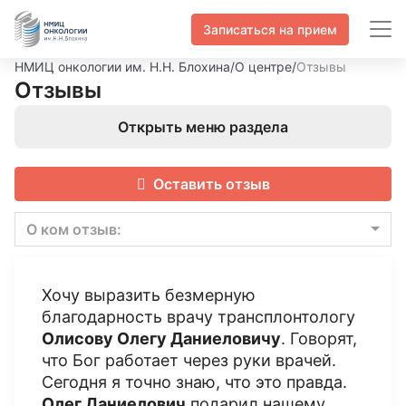
Записаться на прием
НМИЦ онкологии им. Н.Н. Блохина
/
О центре
/
Отзывы
Отзывы
Открыть меню раздела
Оставить отзыв
О ком отзыв:
Хочу выразить безмерную
благодарность врачу трансплонтологу
Олисову Олегу Даниеловичу
. Говорят,
что Бог работает через руки врачей.
Сегодня я точно знаю, что это правда.
Олег Даниелович
подарил нашему