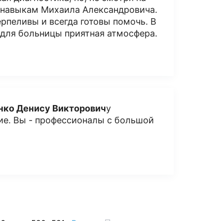
и навыкам Михаила Александровича.
рпеливы и всегда готовы помочь. В
 для больницы приятная атмосфера.
нко Денису Викторович
у
ие. Вы - профессионалы с большой