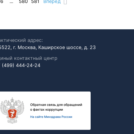
16
...
580
581
Вперед
ктический адрес:
5522, г. Москва, Каширское шоссе, д. 23
иный контактный центр
 (499) 444-24-24