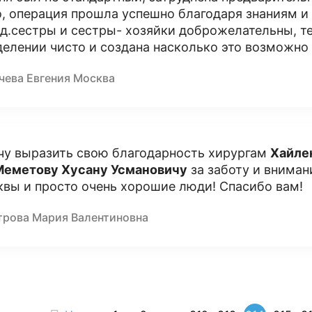
о, операция прошла успешно благодаря знаниям 
д.сестры и сестры- хозяйки доброжелательны, те
делении чисто и создана насколько это возможно
чева Евгения Москва
чу выразить свою благодарность хирургам
Хайле
Меметову Хусану Усмановичу
за заботу и вниман
квы и просто очень хорошие люди! Спасибо вам!
трова Мария Валентиновна