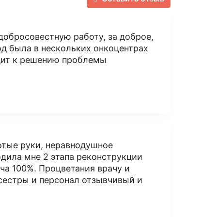
добросовестную работу, за доброе,
од была в нескольких онкоцентрах
дит к решению проблемы
лотые руки, неравнодушное
дила мне 2 этапа реконструкции
ча 100%. Процветания врачу и
сестры и персонал отзывчивый и