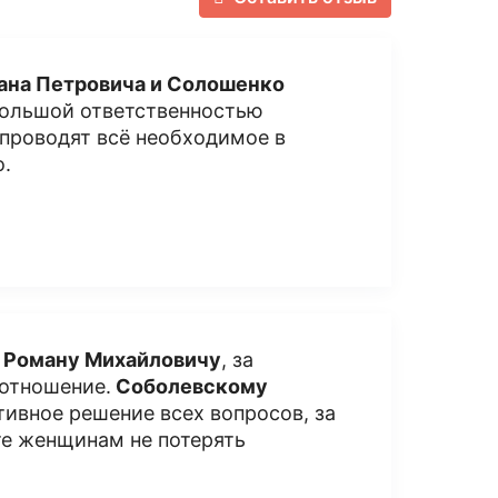
ана Петровича и Солошенко
 большой ответственностью
 проводят всё необходимое в
о.
 Роману Михайловичу
, за
 отношение.
Соболевскому
тивное решение всех вопросов, за
те женщинам не потерять