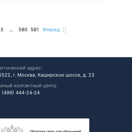
13
...
580
581
Вперед
ктический адрес:
5522, г. Москва, Каширское шоссе, д. 23
иный контактный центр
 (499) 444-24-24