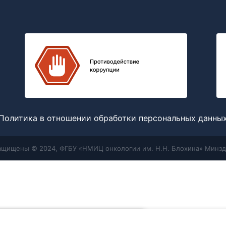
Политика в отношении обработки персональных данны
защищены © 2024, ФГБУ «НМИЦ онкологии им. Н.Н. Блохина» Минзд
Меню
Поиск
отношении обработки персональных