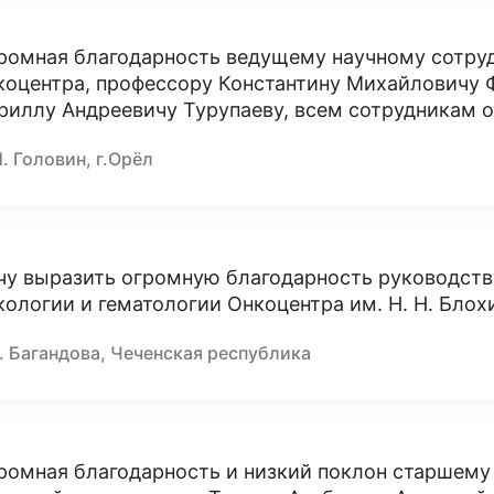
ромная благодарность ведущему научному сотруд
коцентра, профессору Константину Михайловичу Ф
риллу Андреевичу Турупаеву, всем сотрудникам о
. Головин, г.Орёл
чу выразить огромную благодарность руководств
кологии и гематологии Онкоцентра им. Н. Н. Блох
. Багандова, Чеченская республика
ромная благодарность и низкий поклон старшему