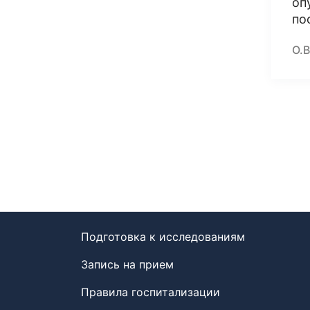
оп
по
О.В
Подготовка к исследованиям
Запись на прием
Правила госпитализации