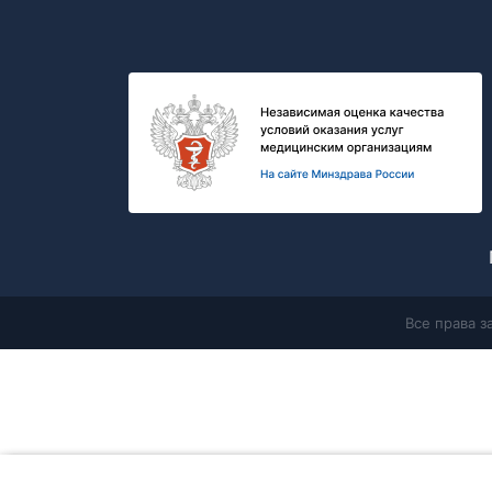
Все права 
Главная
Продолжая работу с сайтом, Вы соглашаетесь с
политикой в 