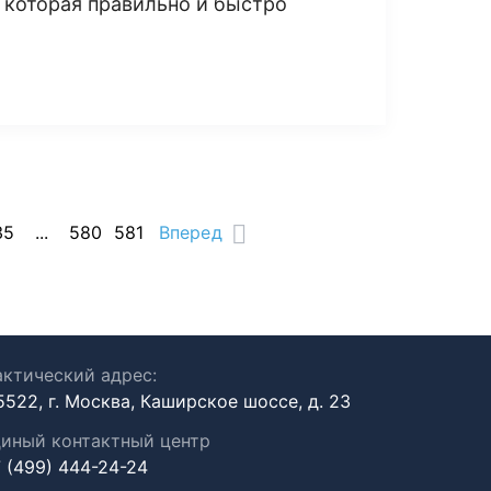
 которая правильно и быстро
35
...
580
581
Вперед
ктический адрес:
5522, г. Москва, Каширское шоссе, д. 23
иный контактный центр
 (499) 444-24-24