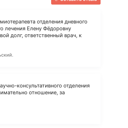
имиотерапевта отделения дневного
го лечения Елену Фёдоровну
ой долг, ответственный врач, к
ьский.
аучно-консультативного отделения
имательно отношение, за