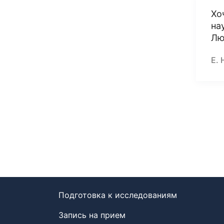
Хо
на
Лю
Е. 
Подготовка к исследованиям
Запись на прием