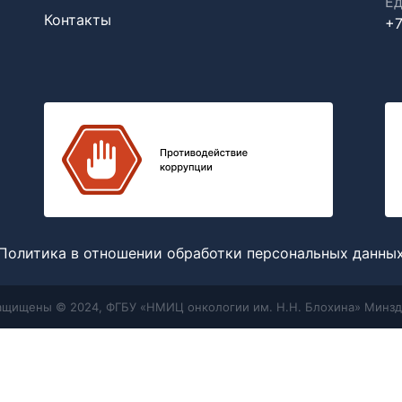
Ед
Контакты
+7
Политика в отношении обработки персональных данны
защищены © 2024, ФГБУ «НМИЦ онкологии им. Н.Н. Блохина» Минзд