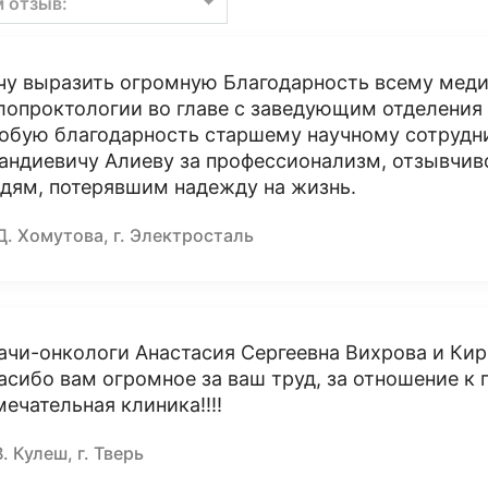
м отзыв:
чу выразить огромную Благодарность всему мед
лопроктологии во главе с заведующим отделени
обую благодарность старшему научному сотрудни
андиевичу Алиеву за профессионализм, отзывчив
дям, потерявшим надежду на жизнь.
Д. Хомутова, г. Электросталь
ачи-онкологи Анастасия Сергеевна Вихрова и Ки
асибо вам огромное за ваш труд, за отношение к 
мечательная клиника!!!!
В. Кулеш, г. Тверь