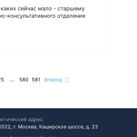
каких сейчас мало - старшему
но-консультативного отделения
25
...
580
581
Вперед
ктический адрес:
5522, г. Москва, Каширское шоссе, д. 23