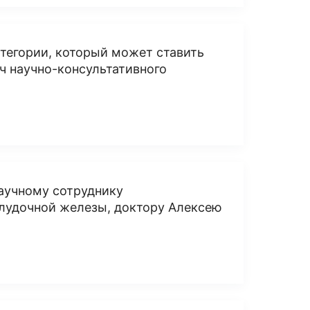
тегории, который может ставить
ч научно-консультативного
аучному сотруднику
елудочной железы, доктору Алексею