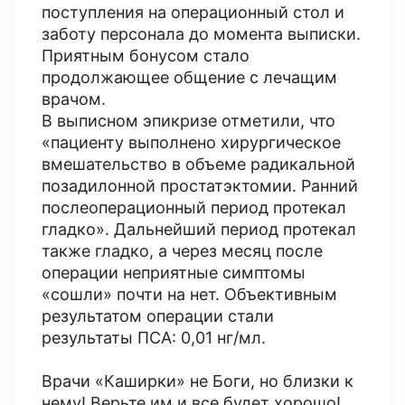
поступления на операционный стол и
заботу персонала до момента выписки.
Приятным бонусом стало
продолжающее общение с лечащим
врачом.
В выписном эпикризе отметили, что
«пациенту выполнено хирургическое
вмешательство в объеме радикальной
позадилонной простатэктомии. Ранний
послеоперационный период протекал
гладко». Дальнейший период протекал
также гладко, а через месяц после
операции неприятные симптомы
«сошли» почти на нет. Объективным
результатом операции стали
результаты ПСА: 0,01 нг/мл.
Врачи «Каширки» не Боги, но близки к
нему! Верьте им и все будет хорошо!