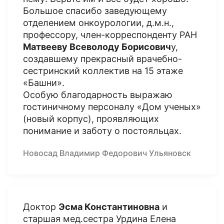
Большое спасибо заведующему
отделением онкоурологии, д.м.н.,
профессору, член-корреспонденту РАН
Матвееву Всеволоду Борисович
у,
создавшему прекрасный врачебно-
сестринский коллектив на 15 этаже
«Башни».
Особую благодарность выражаю
гостиничному персоналу «Дом ученых»
(новый корпус), проявляющих
понимание и заботу о постояльцах.
Новосад Владимир Федорович Ульяновск
Доктор
Эсма Константиновна
и
старшая мед.сестра Урдина Елена