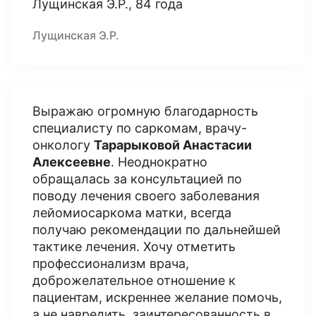
Лущинская Э.Р., 84 года
Лущинская Э.Р.
Выражаю огромную благодарность
специалисту по саркомам, врачу-
онкологу
Тарарыковой Анастасии
Алексеевне
. Неоднократно
обращалась за консультацией по
поводу лечения своего заболевания
лейомиосаркома матки, всегда
получаю рекомендации по дальнейшей
тактике лечения. Хочу отметить
профессионализм врача,
доброжелательное отношение к
пациентам, искреннее желание помочь,
а не навредить, заинтересованность в