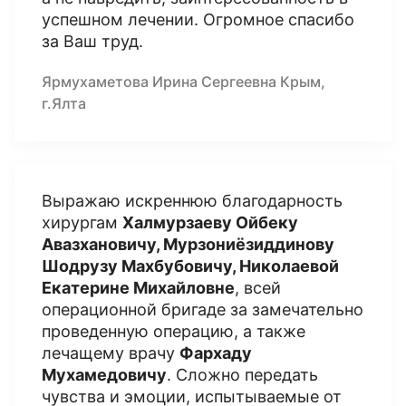
успешном лечении. Огромное спасибо
за Ваш труд.
Ярмухаметова Ирина Сергеевна Крым,
г.Ялта
Выражаю искреннюю благодарность
хирургам
Халмурзаеву Ойбеку
Авазхановичу, Мурзониёзиддинову
Шодрузу Махбубовичу, Николаевой
Екатерине Михайловне
, всей
операционной бригаде за замечательно
проведенную операцию, а также
лечащему врачу
Фархаду
Мухамедовичу
. Сложно передать
чувства и эмоции, испытываемые от