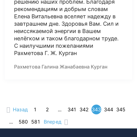
решению наших проблем. Благодаря
рекомендациям и добрым словам
Елена Витальевна вселяет надежду в
завтрашнем дне. Здоровья Вам. Сил и
неиссякаемой энергии в Вашем
нелёгком и таком благодарном труде.
С наилучшими пожеланиями
Рахметова Г. Ж. Курган
Рахметова Галина Жанабаевна Курган
Назад
1
2
...
341
342
343
344
345
...
580
581
Вперед