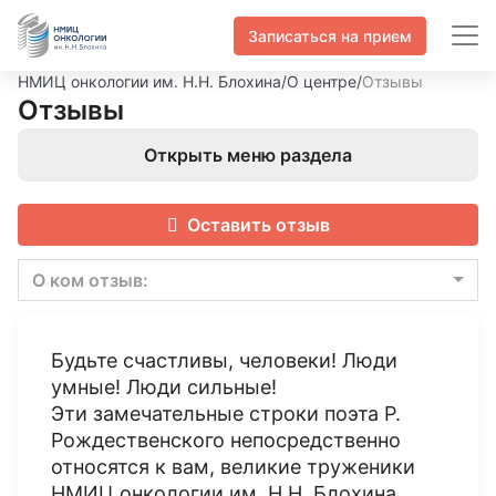
Записаться на прием
НМИЦ онкологии им. Н.Н. Блохина
/
О центре
/
Отзывы
Отзывы
Открыть меню раздела
Оставить отзыв
О ком отзыв:
Будьте счастливы, человеки! Люди
умные! Люди сильные!
Эти замечательные строки поэта Р.
Рождественского непосредственно
относятся к вам, великие труженики
НМИЦ онкологии им. Н.Н. Блохина.