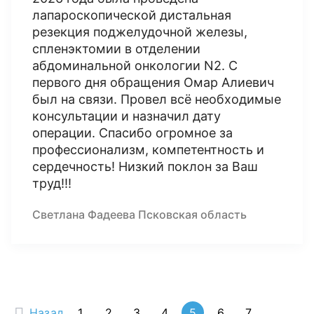
лапароскопической дистальная
резекция поджелудочной железы,
спленэктомии в отделении
абдоминальной онкологии N2. С
первого дня обращения Омар Алиевич
был на связи. Провел всё необходимые
консультации и назначил дату
операции. Спасибо огромное за
профессионализм, компетентность и
сердечность! Низкий поклон за Ваш
труд!!!
Светлана Фадеева Псковская область
Назад
1
2
3
4
5
6
7
...