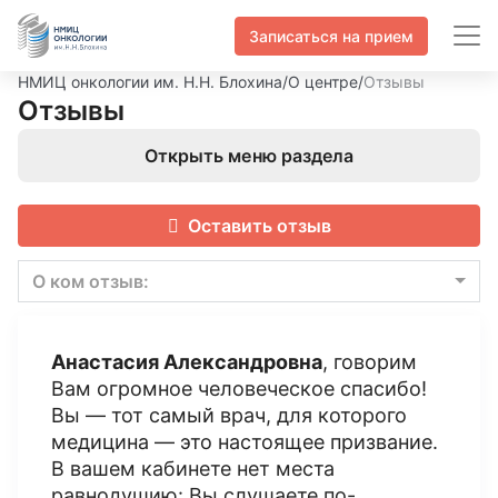
Записаться на прием
НМИЦ онкологии им. Н.Н. Блохина
/
О центре
/
Отзывы
Отзывы
Открыть меню раздела
Оставить отзыв
О ком отзыв:
Анастасия Александровна
, говорим
Вам огромное человеческое спасибо!
Вы — тот самый врач, для которого
медицина — это настоящее призвание.
В вашем кабинете нет места
равнодушию: Вы слушаете по-