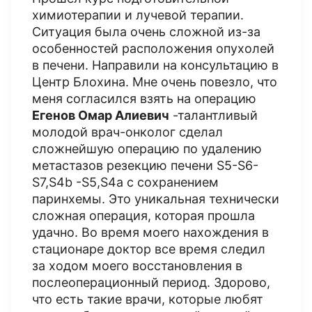
химиотерапии и лучевой терапии.
Ситуация была очень сложной из-за
особенностей расположения опухолей
в печени. Направили на консультацию в
Центр Блохина. Мне очень повезло, что
меня согласился взять на операцию
Егенов Омар Алиевич
-талантливый
молодой врач-онколог сделал
сложнейшую операцию по удалению
метастазов резекцию печени S5-S6-
S7,S4b -S5,S4a с сохранением
паринхемы. Это уникальная технически
сложная операция, которая прошла
удачно. Во время моего нахождения в
стационаре доктор все время следил
за ходом моего восстановления в
послеоперационный период. Здорово,
что есть такие врачи, которые любят