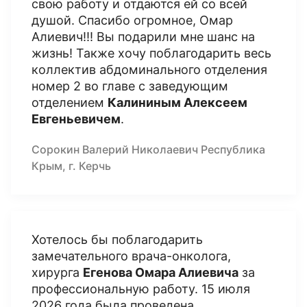
свою работу и отдаются ей со всей
душой. Спасибо огромное, Омар
Алиевич!!! Вы подарили мне шанс на
жизнь! Также хочу поблагодарить весь
коллектив абдоминального отделения
номер 2 во главе с заведующим
отделением
Калининым Алексеем
Евгеньевичем
.
Сорокин Валерий Николаевич Республика
Крым, г. Керчь
Хотелось бы поблагодарить
замечательного врача-онколога,
хирурга
Егенова Омара Алиевича
за
профессиональную работу. 15 июля
2026 года была проведена