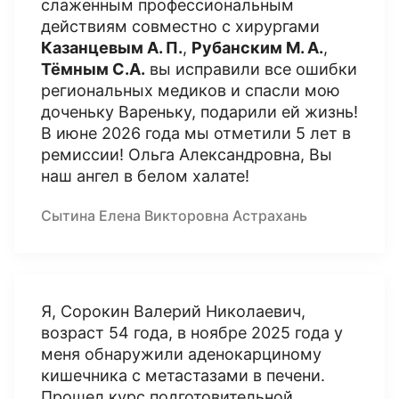
слаженным профессиональным
действиям совместно с хирургами
Казанцевым А. П.
,
Рубанским М. А.
,
Тёмным С.А.
вы исправили все ошибки
региональных медиков и спасли мою
доченьку Вареньку, подарили ей жизнь!
В июне 2026 года мы отметили 5 лет в
ремиссии! Ольга Александровна, Вы
наш ангел в белом халате!
Сытина Елена Викторовна Астрахань
Я, Сорокин Валерий Николаевич,
возраст 54 года, в ноябре 2025 года у
меня обнаружили аденокарциному
кишечника с метастазами в печени.
Прошел курс подготовительной