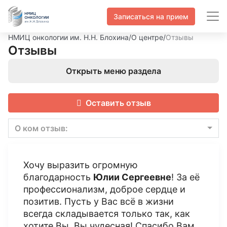
Записаться на прием
НМИЦ онкологии им. Н.Н. Блохина
/
О центре
/
Отзывы
Отзывы
Открыть меню раздела
Оставить отзыв
О ком отзыв:
Хочу выразить огромную
благодарность
Юлии Сергеевне
! За её
профессионализм, доброе сердце и
позитив. Пусть у Вас всё в жизни
всегда складывается только так, как
хотите Вы. Вы чудесная! Спасибо Вам