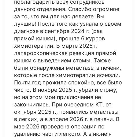
поблагодарить всех сотрудников
данного отделения. Спасибо огромное
за то, что вы для нас делаете. Вы
лучшие! После того как узнала о своем
диагнозе в сентябре 2024 г. (рак
прямой кишки), прошла 6 курсов
химиотерапии​. В марте 2025 г.
лапароскопическая резекция прямой
кишки с выведением стомы. Также
были обнаружены метастазы в печени,
которые после химиотерапии исчезли.
Почти год прожила спокойно, все было
чисто. В ноябре 2025 г. убрали стому,
но на этом мои приключения не
закончились. При очередном КТ​, от
октября 2025 г., появились метастазы
в легких, а в апреле 2026 г. в печени. В
мае 2026 проведена операция по
удалению части легкого. А в июне я