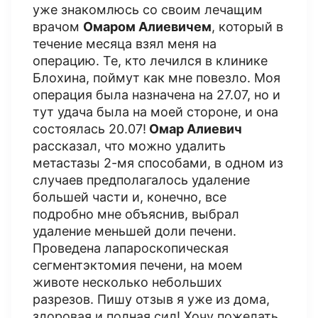
уже знакомлюсь со своим лечащим
врачом
Омаром Алиевичем
, который в
течение месяца взял меня на
операцию. Те, кто лечился в клинике
Блохина, поймут как мне повезло. Моя
операция была назначена на 27.07, но и
тут удача была на моей стороне, и она
состоялась 20.07!
Омар Алиевич
рассказал, что можно удалить
метастазы 2-мя способами, в одном из
случаев предполагалось удаление
большей части и, конечно, все
подробно мне объяснив, выбрал
удаление меньшей доли печени.
Проведена лапароскопическая
сегментэктомия печени, на моем
животе несколько небольших
разрезов. Пишу отзыв я уже из дома,
здоровая и полная сил! Хочу пожелать