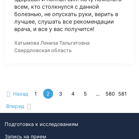
всем, кто столкнулся с данной
болезнью, не опускать руки, верить в
лучшее, слушать все рекомендации
врача, и все у вас получится!
Хатымова Лениза Тальгатовна
Свердловская область
Назад
1
2
3
4
5
...
580
581
Вперед
Подготовка к исследованиям
Запись на прием