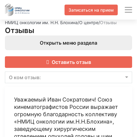
Записаться на прием
НМИЦ онкологии им. Н.Н. Блохина
/
О центре
/
Отзывы
Отзывы
Открыть меню раздела
Оставить отзыв
О ком отзыв:
Уважаемый Иван Сократович! Союз
кинематографистов России выражает
огромную благодарность коллективу
«НМИЦ онкологии им.Н.Н.Блохина»,
заведующему хирургическим
отделением опухолей головы и шеи