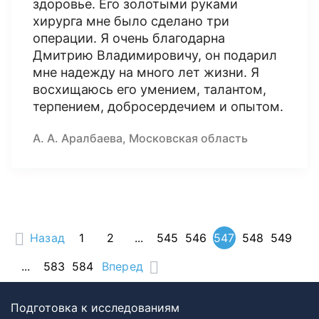
здоровье. Его золотыми руками
хирурга мне было сделано три
операции. Я очень благодарна
Дмитрию Владимировичу, он подарил
мне надежду на много лет жизни. Я
восхищаюсь его умением, талантом,
терпением, добросердечием и опытом.
А. А. Аралбаева, Московская область
Назад
1
2
...
545
546
547
548
549
...
583
584
Вперед
Подготовка к исследованиям