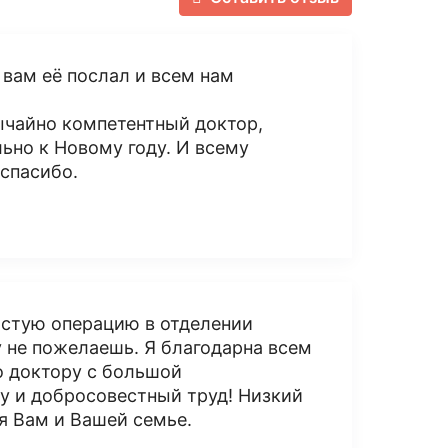
г вам её послал и всем нам
ычайно компетентный доктор,
ьно к Новому году. И всему
спасибо.
остую операцию в отделении
у не пожелаешь. Я благодарна всем
о доктору с большой
у и добросовестный труд! Низкий
я Вам и Вашей семье.