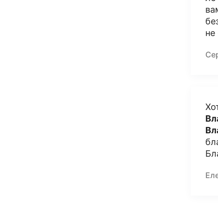
ва
бе
не
Се
Хо
Вл
Вл
бл
Бл
Ел