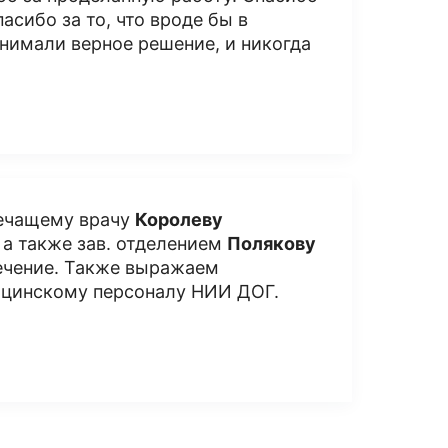
асибо за то, что вроде бы в
нимали верное решение, и никогда
лечащему врачу
Королеву
 а также зав. отделением
Полякову
ечение. Также выражаем
ицинскому персоналу НИИ ДОГ.