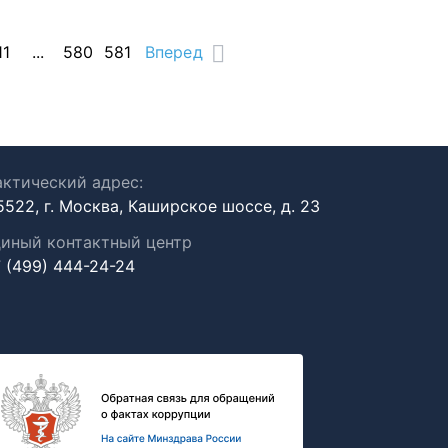
11
...
580
581
Вперед
ктический адрес:
5522, г. Москва, Каширское шоссе, д. 23
иный контактный центр
 (499) 444-24-24