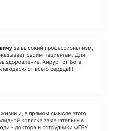
вичу
за высокий профессионализм,
оказывает своим пациентам. Для
выздоровление. Хирург от Бога,
агодарю от всего сердца!!!
к жизни и, в прямом смысле этого
валидной коляске замечательные
ди - доктора и сотрудники ФГБУ