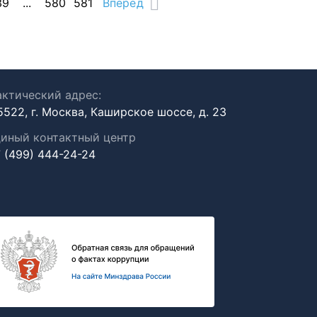
39
...
580
581
Вперед
ктический адрес:
5522, г. Москва, Каширское шоссе, д. 23
иный контактный центр
 (499) 444-24-24