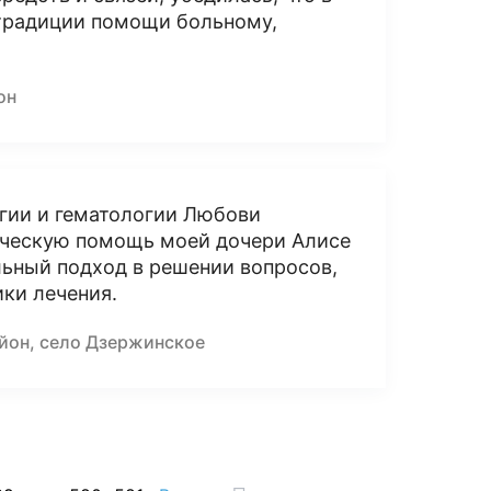
 традиции помощи больному,
он
гии и гематологии Любови
ическую помощь моей дочери Алисе
льный подход в решении вопросов,
ки лечения.
айон, село Дзержинское