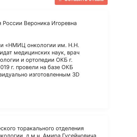
 России Вероника Игоревна
и «НМИЦ онкологии им. Н.Н.
идат медицинских наук, врач
логии и ортопедии ОКБ г.
019 г. провели на базе ОКБ
видуально изготовленным 3D
ского торакального отделения
ологии, д.м.н. Амира Гусейновича