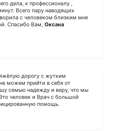
его дела, к профессионалу ,
минут. Всего пару наводящих
говорила с человеком близким мне
ой. Спасибо Вам,
Оксана
 тяжёлую дорогу с жутким
 не можем прийти в себя от
ашу семью надежду и веру, что мы
Это человек и Врач с большой
ифицированную помощь.