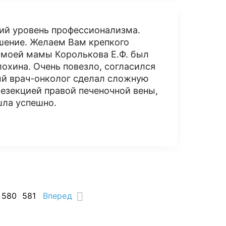
ий уровень профессионализма.
ошение. Желаем Вам крепкого
У моей мамы Королькова Е.Ф. был
лохина. Очень повезло, согласился
й врач-онколог сделал сложную
резекцией правой печеночной вены,
шла успешно.
580
581
Вперед