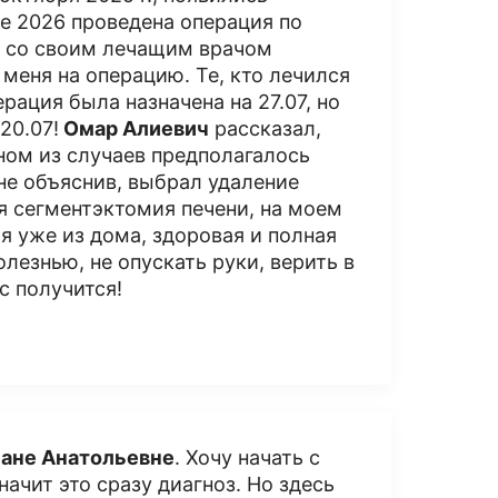
мае 2026 проведена операция по
ь со своим лечащим врачом
 меня на операцию. Те, кто лечился
рация была назначена на 27.07, но
20.07!
Омар Алиевич
рассказал,
ном из случаев предполагалось
не объяснив, выбрал удаление
я сегментэктомия печени, на моем
я уже из дома, здоровая и полная
олезнью, не опускать руки, верить в
с получится!
ане Анатольевне
. Хочу начать с
значит это сразу диагноз. Но здесь