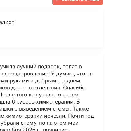
алист!
лучила лучший подарок, попав в
на выздоровление! Я думаю, что он
тыми руками и добрым сердцем.
иков данного отделения. Спасибо
После того как узнала о своем
ошла 6 курсов химиотерапии​. В
кишки с выведением стомы. Также
е химиотерапии исчезли. Почти год
 убрали стому, но на этом мои
октября 2025 г., появились