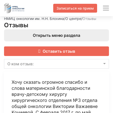
Записаться на прием
НМИЦ онкологии им. Н.Н. Блохина
/
О центре
/
Отзывы
Отзывы
Открыть меню раздела
Оставить отзыв
О ком отзыв:
Хочу сказать огромное спасибо и
слова материнской благодарности
врачу-детскому хирургу
хирургического отделения №3 отдела
общей онкологии Виктории Важаевне
Кочиевой. С февраля 2017 г. по май