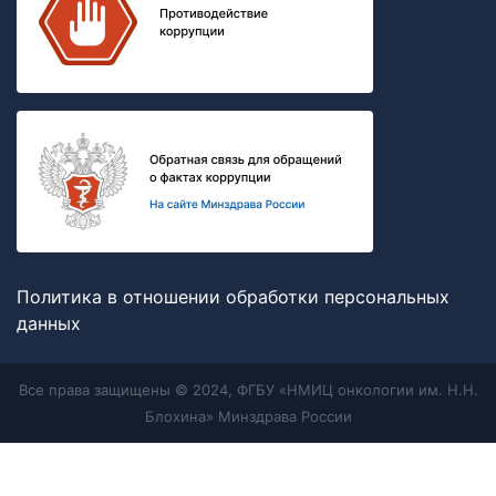
Политика в отношении обработки персональных
данных
Все права защищены © 2024, ФГБУ «НМИЦ онкологии им. Н.Н.
Блохина» Минздрава России