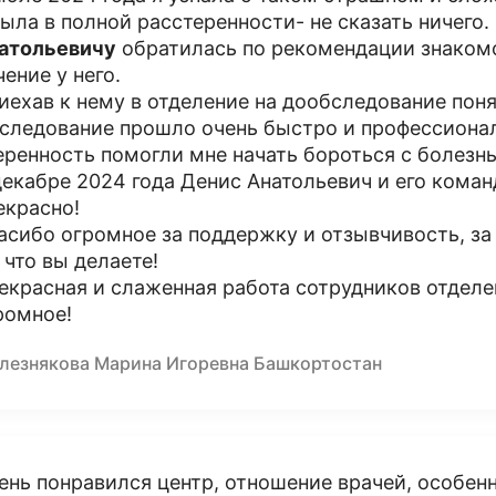
была в полной расстеренности- не сказать ничего.
атольевичу
обратилась по рекомендации знакомо
чение у него.
иехав к нему в отделение на дообследование понял
следование прошло очень быстро и профессиональ
еренность помогли мне начать бороться с болезн
декабре 2024 года Денис Анатольевич и его кома
екрасно!
асибо огромное за поддержку и отзывчивость, за 
, что вы делаете!
екрасная и слаженная работа сотрудников отделе
ромное!
лезнякова Марина Игоревна Башкортостан
ень понравился центр, отношение врачей, особен