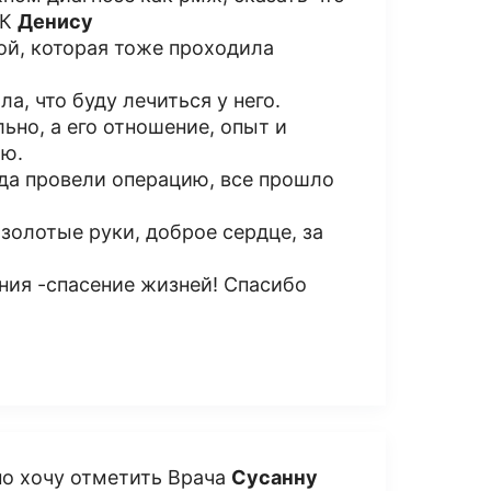
 К
Денису
й, которая тоже проходила
а, что буду лечиться у него.
но, а его отношение, опыт и
ью.
нда провели операцию, все прошло
золотые руки, доброе сердце, за
ния -спасение жизней! Спасибо
но хочу отметить Врача
Сусанну