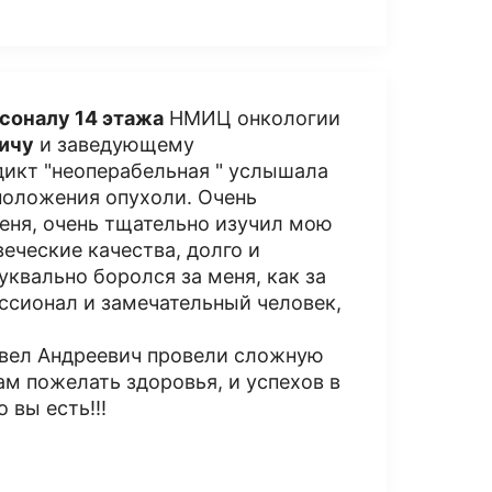
соналу 14 этажа
НМИЦ онкологии
ичу
и заведующему
дикт "неоперабельная " услышала
сположения опухоли. Очень
меня, очень тщательно изучил мою
ческие качества, долго и
уквально боролся за меня, как за
ессионал и замечательный человек,
вел Андреевич провели сложную
ам пожелать здоровья, и успехов в
 вы есть!!!