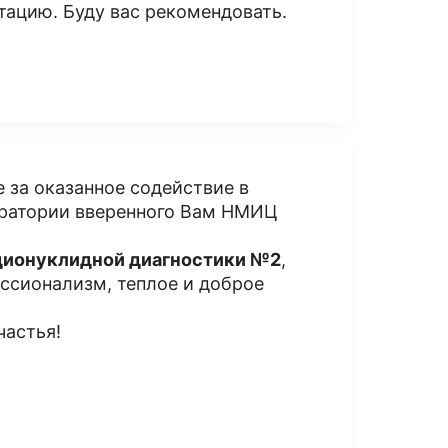
тацию. Буду вас рекомендовать.
 за оказанное содействие в
оратории вверенного Вам НМИЦ
дионуклидной диагностики №2
,
ссионализм, теплое и доброе
частья!