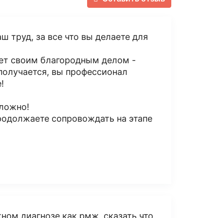
ш труд, за все что вы делаете для
вет своим благородным делом -
 получается, вы профессионал
!
сложно!
родолжаете сопровождать на этапе
ном диагнозе как рмж, сказать что