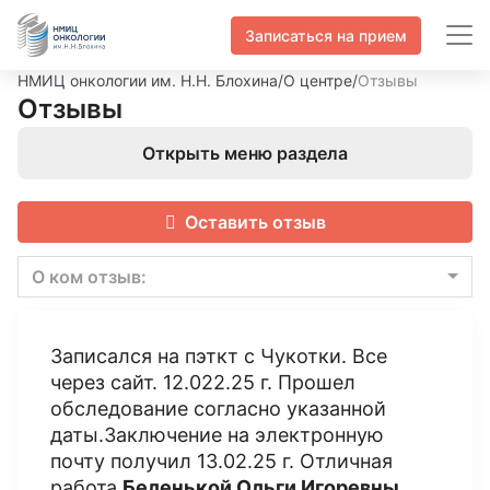
Записаться на прием
НМИЦ онкологии им. Н.Н. Блохина
/
О центре
/
Отзывы
Отзывы
Открыть меню раздела
Оставить отзыв
О ком отзыв:
Записался на пэткт с Чукотки. Все
через сайт. 12.022.25 г. Прошел
обследование согласно указанной
даты.Заключение на электронную
почту получил 13.02.25 г. Отличная
работа
Беленькой Ольги Игоревны
.