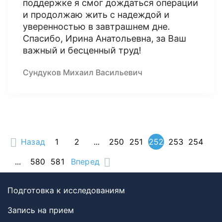
поддержке я смог дождаться операции
и продолжаю жить с надеждой и
уверенностью в завтрашнем дне.
Спасибо, Ирина Анатольевна, за Ваш
важный и бесценный труд!
Сундуков Михаил Васильевич
Назад
1
2
...
250
251
252
253
254
...
580
581
Вперед
Подготовка к исследованиям
Запись на прием