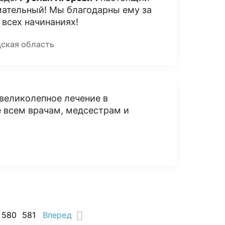
мательный! Мы благодарны ему за
 всех начинаниях!
дская область
великолепное лечение в
е всем врачам, медсестрам и
580
581
Вперед