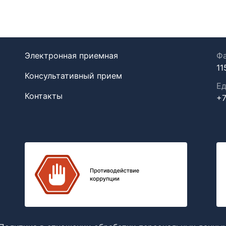
Электронная приемная
Фа
11
Консультативный прием
Ед
Контакты
+7