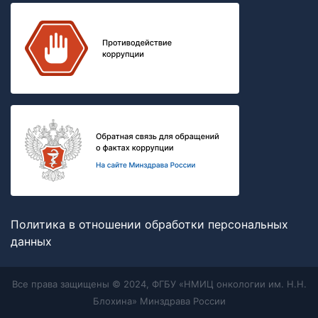
Политика в отношении обработки персональных
данных
Все права защищены © 2024, ФГБУ «НМИЦ онкологии им. Н.Н.
Блохина» Минздрава России