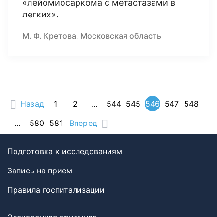
«лейомиосаркома с метастазами в
легких».
М. Ф. Кретова, Московская область
Назад
1
2
...
544
545
546
547
548
...
580
581
Вперед
Подготовка к исследованиям
Запись на прием
Правила госпитализации