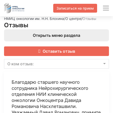
Записаться на прием
НМИЦ онкологии им. Н.Н. Блохина
/
О центре
/
Отзывы
Отзывы
Открыть меню раздела
Оставить отзыв
О ком отзыв:
Благодарю старшего научного
сотрудника Нейрохирургического
отделения НИИ клинической
онкологии Онкоцентра Давида
Романовича Насхлеташвили.
Уважаемый Давид Романович, примите