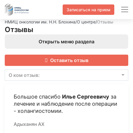
Записаться на прием
НМИЦ онкологии им. Н.Н. Блохина
/
О центре
/
Отзывы
Отзывы
Открыть меню раздела
Оставить отзыв
О ком отзыв:
Большое спасибо
Илье Сергеевичу
за
лечение и наблюдение после операции
- холангиостомии.
Адыханян АХ