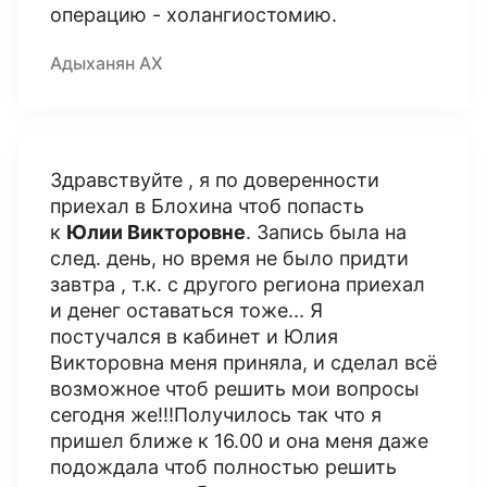
операцию - холангиостомию.
Адыханян АХ
Здравствуйте , я по доверенности
приехал в Блохина чтоб попасть
к
Юлии Викторовне
. Запись была на
след. день, но время не было придти
завтра , т.к. с другого региона приехал
и денег оставаться тоже... Я
постучался в кабинет и Юлия
Викторовна меня приняла, и сделал всё
возможное чтоб решить мои вопросы
сегодня же!!!Получилось так что я
пришел ближе к 16.00 и она меня даже
подождала чтоб полностью решить