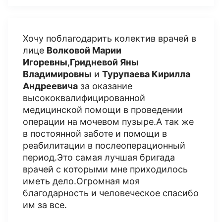
Хочу поблагодарить колектив врачей в
лице
Волковой Марии
Игоревны
,
Гридневой Яны
Владимировны
и
Турупаева Кирилла
Андреевича
за оказание
высококвалифицированной
медицинской помощи в проведении
операции на мочевом пузыре.А так же
в постоянной заботе и помощи в
реабилитации в послеоперационный
период.Это самая лучшая бригада
врачей с которыми мне приходилось
иметь дело.Огромная моя
благодарность и человеческое спасибо
им за все.