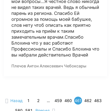
мои вопросы...Я честное слово никогда
не видел таких врачей. Ведь я обычный
парень из региона. Спасибо Ей
огромное за помощь моей бабушке,
слов нету чтоб описать как приятно
приходить на приём к таким
замечательным врачам.Спасибо
Блохина что у вас работают
Профессионалы и Спасибо Блохина что
вы набрали действительно Врачей
Плечов Антон Алексеевич Чебоксары
Назад
1
2
...
459
460
461
462
463
...
580
581
Вперед