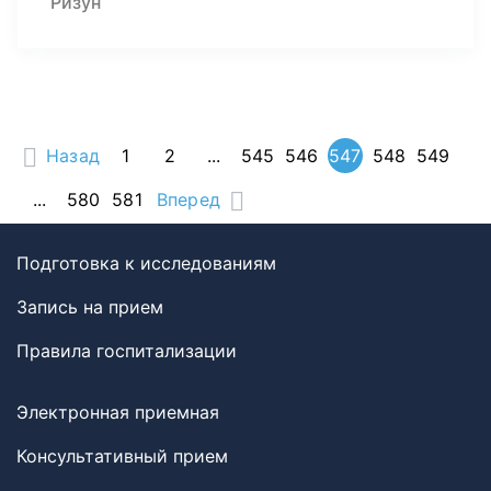
Ризун
Назад
1
2
...
545
546
547
548
549
...
580
581
Вперед
Подготовка к исследованиям
Запись на прием
Правила госпитализации
Электронная приемная
Консультативный прием