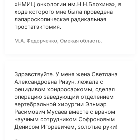
«НМИЦ онкологии им.Н.Н.Блохина», в
ходе которого мне была проведена
лапароскопическая радикальная
простатэктомия.
М.А. Федорченко, Омская область.
Здравствуйте. У меня жена Светлана
Александровна Ризун, лежала с
рецидивом хондросаркомы, сделал
операцию заведующий отделением
вертебральной хирургии Эльмар
Расимович Мусаев вместе с врачом
научным сотрудником Софроновым
Денисом Игоревичем, золотые руки!