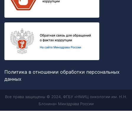
Политика в отношении обработки персональных
данных
Все права защищены © 2024, ФГБУ «НМИЦ онкологии им. Н.Н.
Блохина» Минздрава России