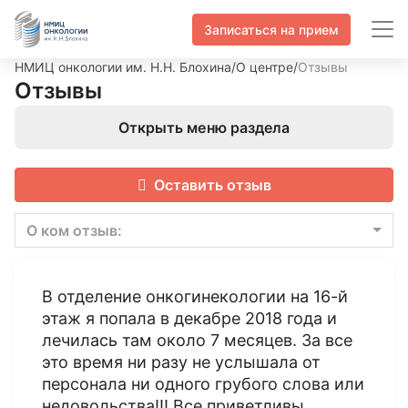
Записаться на прием
НМИЦ онкологии им. Н.Н. Блохина
/
О центре
/
Отзывы
Отзывы
Открыть меню раздела
Оставить отзыв
О ком отзыв:
В отделение онкогинекологии на 16-й
этаж я попала в декабре 2018 года и
лечилась там около 7 месяцев. За все
это время ни разу не услышала от
персонала ни одного грубого слова или
недовольства!!! Все приветливы,