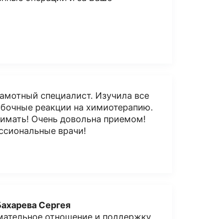
амотный специалист. Изучила все
обочные реакции на химиотерапию.
нимать! Очень довольна приемом!
ессиональные врачи!
Бахарева Сергея
мательное отношение и поддержку