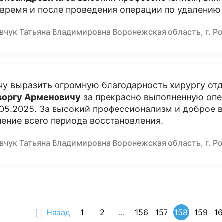
 время и после проведения операции по удалению 
вчук Татьяна Владимировна Воронежская область, г. Р
чу выразить огромную благодарность хирургу от
воргу Арменовичу
за прекрасно выполненную опе
.05.2025. За высокий профессионализм и доброе 
чение всего периода восстановления.
вчук Татьяна Владимировна Воронежская область, г. Р
Назад
1
2
...
156
157
158
159
1