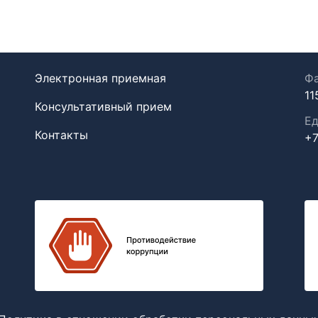
Электронная приемная
Фа
11
Консультативный прием
Ед
Контакты
+7